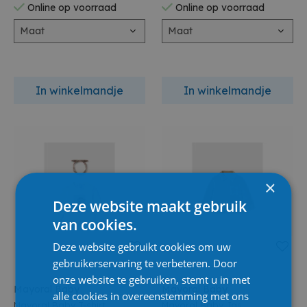
Online op voorraad
Online op voorraad
Maat
Maat
In winkelmandje
In winkelmandje
×
Deze website maakt gebruik
van cookies.
Deze website gebruikt cookies om uw
gebruikerservaring te verbeteren. Door
onze website te gebruiken, stemt u in met
Mayoral Baby
Mayoral Baby
alle cookies in overeenstemming met ons
Mayoral Baby T-shirt
Mayoral Baby Jas