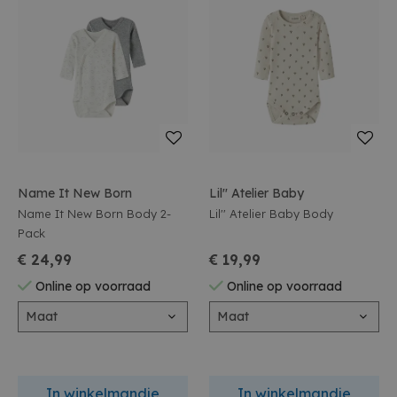
Name It New Born
Lil'' Atelier Baby
Name It New Born Body 2-
Lil'' Atelier Baby Body
Pack
€ 24,99
€ 19,99
Online op voorraad
Online op voorraad
Maat
Maat
In winkelmandje
In winkelmandje