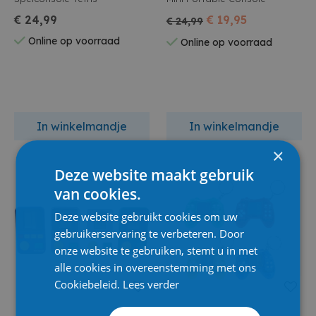
€ 24,99
€ 19,95
€ 24,99
Online op voorraad
Online op voorraad
In winkelmandje
In winkelmandje
×
Deze website maakt gebruik
van cookies.
Deze website gebruikt cookies om uw
gebruikerservaring te verbeteren. Door
onze website te gebruiken, stemt u in met
alle cookies in overeenstemming met ons
Cookiebeleid.
Lees verder