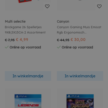
Multi selectie
Canyon
Brickgame 26 Spelletjes
Canyon Gaming Muis Emisat
9X8,5X15Cm 2 Assortiment
Rgb Ergonomisch
Programmeerbaar Zwart
€ 4,99
€ 30,00
€ 7,95
€ 44,95
Online op voorraad
Online op voorraad
In winkelmandje
In winkelmandje