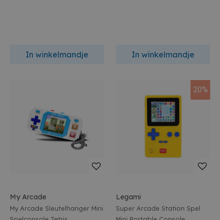
In winkelmandje
In winkelmandje
20%
My Arcade
Legami
My Arcade Sleutelhanger Mini
Super Arcade Station Spel
Spelconsole Tetris
Mini Portable Console