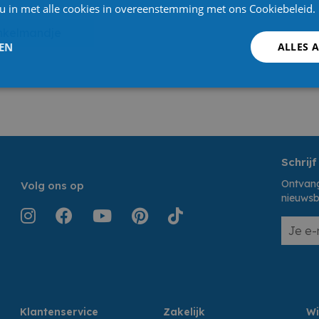
 u in met alle cookies in overeenstemming met ons Cookiebeleid.
inkelmandje
LEN
ALLES 
Schrijf
Ontvang
Volg ons op
nieuwsb
Klantenservice
Zakelijk
Wi