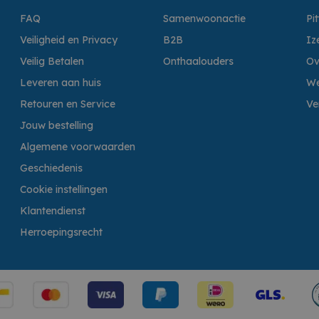
FAQ
Samenwoonactie
Pi
Veiligheid en Privacy
B2B
Iz
Veilig Betalen
Onthaalouders
Ov
Leveren aan huis
We
Retouren en Service
Ve
Jouw bestelling
Algemene voorwaarden
Geschiedenis
Cookie instellingen
Klantendienst
Herroepingsrecht