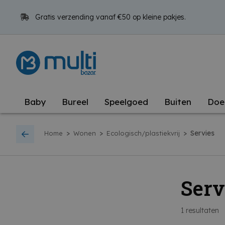
Gratis verzending vanaf €50 op kleine pakjes.
Baby
Bureel
Speelgoed
Buiten
Doe
>
>
>
Servies
Home
Wonen
Ecologisch/plastiekvrij
Serv
1
resultaten