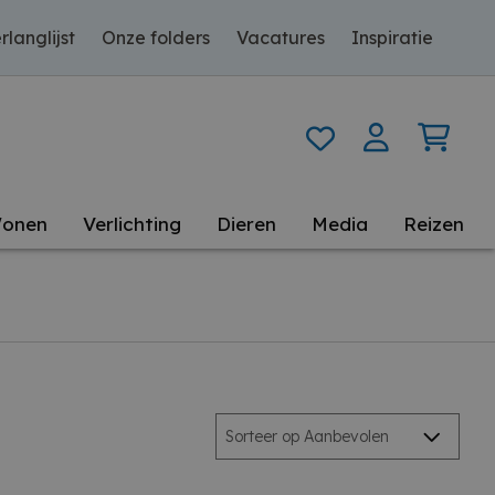
rlanglijst
Onze folders
Vacatures
Inspiratie
onen
Verlichting
Dieren
Media
Reizen