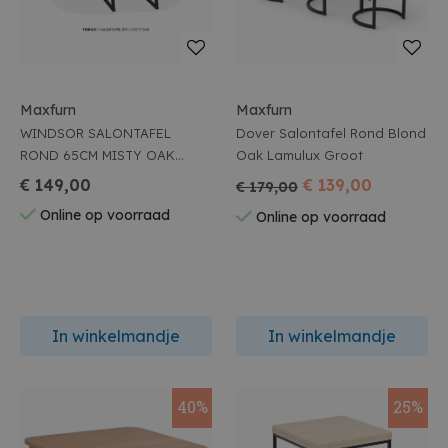
Maxfurn
Maxfurn
WINDSOR SALONTAFEL
Dover Salontafel Rond Blond
ROND 65CM MISTY OAK
Oak Lamulux Groot
LAMULUX ZWARTE POTEN
€ 149,00
€ 139,00
€ 179,00
Online op voorraad
Online op voorraad
In winkelmandje
In winkelmandje
40%
25%