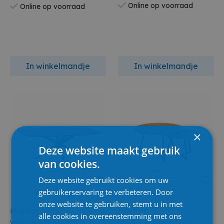
Online op voorraad
Online op voorraad
In winkelmandje
In winkelmandje
×
Deze website maakt gebruik
van cookies.
Deze website gebruikt cookies om uw
gebruikerservaring te verbeteren. Door
onze website te gebruiken, stemt u in met
Maxfurn
Maxfurn
alle cookies in overeenstemming met ons
Wellington Tafel 220Cm
WINDSOR SALONTAFEL