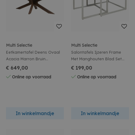
Multi Selectie
Multi Selectie
Eetkamertafel Deens Ovaal
Salontafels Ijzeren Frame
Acacia Marron Bruin
Met Manghouten Blad Set
220x100x76cm
Van 2 Stuks
€ 649,00
€ 199,00
Online op voorraad
Online op voorraad
In winkelmandje
In winkelmandje