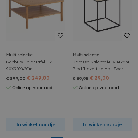
Multi selectie
Multi selectie
Banbury Salontafel Eik
Barossa Salontafel Vierkant
90X90X42Cm
Blad Travertine Mat Zwart
Staal Onderstel 40X40X45Cm
€ 249,00
€ 29,00
€ 399,00
€ 39,95
Online op voorraad
Online op voorraad
In winkelmandje
In winkelmandje