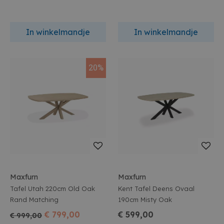
In winkelmandje
In winkelmandje
20%
Maxfurn
Maxfurn
Tafel Utah 220cm Old Oak
Kent Tafel Deens Ovaal
Rand Matching
190cm Misty Oak
€ 799,00
€ 599,00
€ 999,00