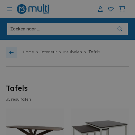
>
>
>
Tafels
Home
Interieur
Meubelen
Tafels
31
resultaten