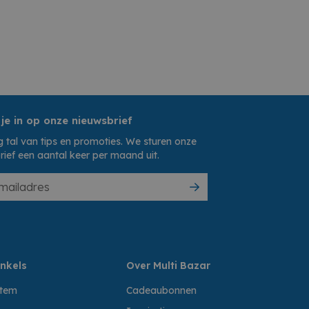
 je in op onze nieuwsbrief
 tal van tips en promoties. We sturen onze
rief een aantal keer per maand uit.
nkels
Over Multi Bazar
ttem
Cadeaubonnen