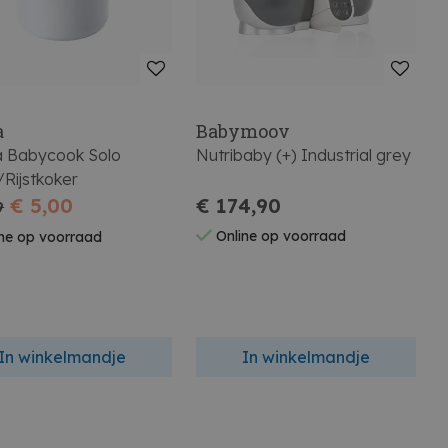
a
Babymoov
 Babycook Solo
Nutribaby (+) Industrial grey
Rijstkoker
€ 5,00
€ 174,90
9
Online op voorraad
ne op voorraad
In winkelmandje
In winkelmandje