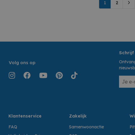
1
2
Schrijf
Ontvang
Volg ons op
nieuwsb
Klantenservice
Zakelijk
Wi
FAQ
Samenwoonactie
Pi