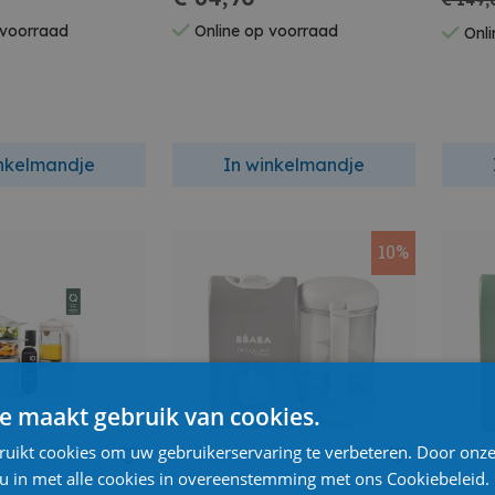
€ 149,
 voorraad
Online op voorraad
Onli
inkelmandje
In winkelmandje
10%
e maakt gebruik van cookies.
ruikt cookies om uw gebruikerservaring te verbeteren. Door onze
 u in met alle cookies in overeenstemming met ons Cookiebeleid.