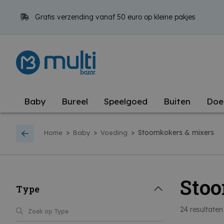
Gratis verzending vanaf 50 euro op kleine pakjes
Baby
Bureel
Speelgoed
Buiten
Doe
>
>
>
Stoomkokers & mixers
Home
Baby
Voeding
Stoo
Type
24
resultaten