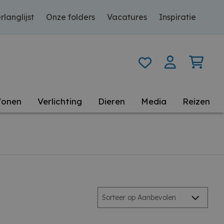
rlanglijst
Onze folders
Vacatures
Inspiratie
onen
Verlichting
Dieren
Media
Reizen