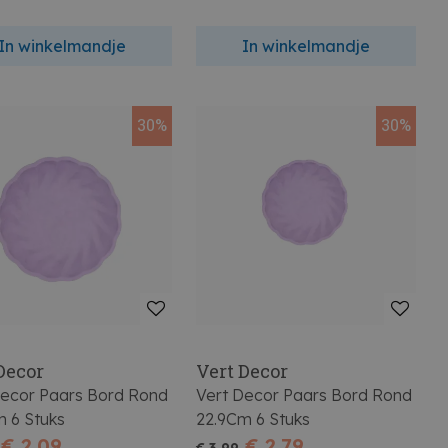
In winkelmandje
In winkelmandje
30%
30%
Decor
Vert Decor
Decor Paars Bord Rond
Vert Decor Paars Bord Rond
m 6 Stuks
22.9Cm 6 Stuks
€ 2,09
€ 2,79