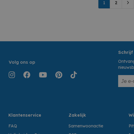
1
2
Schrijf
Ontvang
Volg ons op
nieuwsb
Klantenservice
Zakelijk
Wi
FAQ
Samenwoonactie
Pi