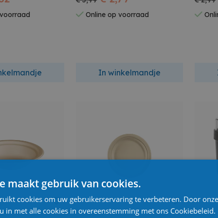
€ 3,99
€ 2,99
 voorraad
Online op voorraad
Onli
inkelmandje
In winkelmandje
e maakt gebruik van cookies.
ruikt cookies om uw gebruikerservaring te verbeteren. Door onze
 u in met alle cookies in overeenstemming met ons Cookiebeleid.