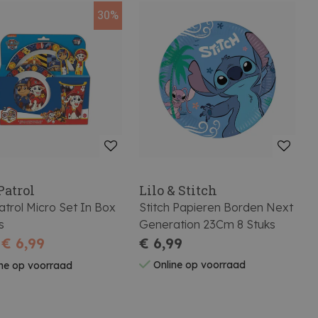
30%
Patrol
Lilo & Stitch
trol Micro Set In Box
Stitch Papieren Borden Next
s
Generation 23Cm 8 Stuks
€ 6,99
€ 6,99
Online op voorraad
ne op voorraad