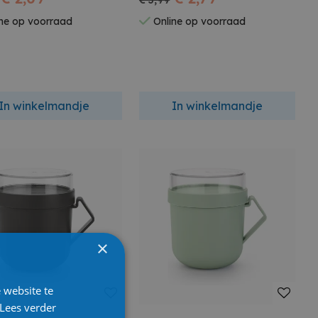
€ 3,99
ne op voorraad
Online op voorraad
In winkelmandje
In winkelmandje
×
 website te
Lees verder