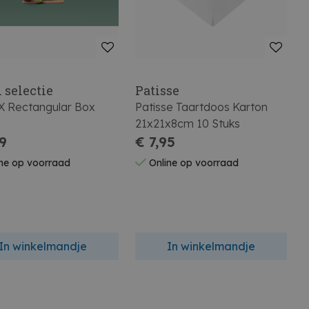
 selectie
Patisse
X Rectangular Box
Patisse Taartdoos Karton
21x21x8cm 10 Stuks
89
€ 7,95
ne op voorraad
Online op voorraad
In winkelmandje
In winkelmandje