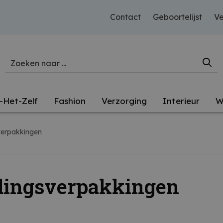
Contact
Geboortelijst
Ve
-Het-Zelf
Fashion
Verzorging
Interieur
W
erpakkingen
dingsverpakkingen