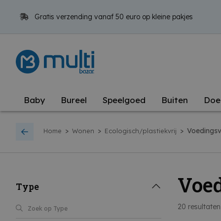
Gratis verzending vanaf 50 euro op kleine pakjes
Baby
Bureel
Speelgoed
Buiten
Doe
>
>
>
Voedingsv
Home
Wonen
Ecologisch/plastiekvrij
Voe
Type
20
resultaten