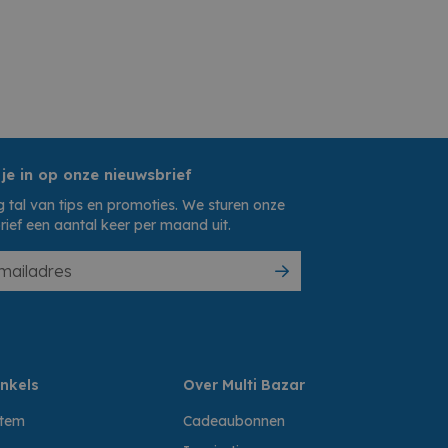
 je in op onze nieuwsbrief
 tal van tips en promoties. We sturen onze
rief een aantal keer per maand uit.
nkels
Over Multi Bazar
ttem
Cadeaubonnen