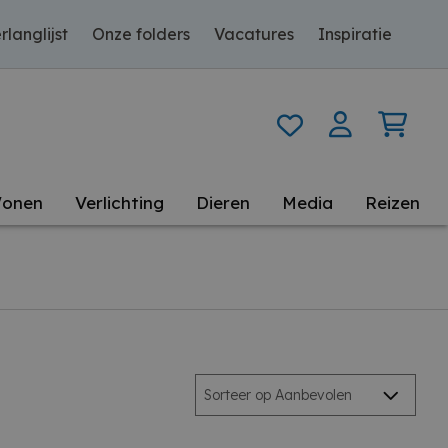
rlanglijst
Onze folders
Vacatures
Inspiratie
onen
Verlichting
Dieren
Media
Reizen