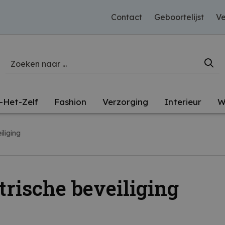
Contact
Geboortelijst
Ve
-Het-Zelf
Fashion
Verzorging
Interieur
W
iliging
trische beveiliging