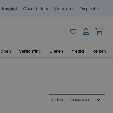
rlanglijst
Onze folders
Vacatures
Inspiratie
onen
Verlichting
Dieren
Media
Reizen