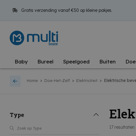
Gratis verzending vanaf €50 op kleine pakjes.
Baby
Bureel
Speelgoed
Buiten
Doe
>
>
>
Elektrische beve
Home
Doe-Het-Zelf
Elektriciteit
Elek
Type
17
resultaten