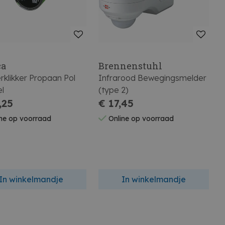
ca
Brennenstuhl
klikker Propaan Pol
Infrarood Bewegingsmelder
el
(type 2)
,25
€ 17,45
ne op voorraad
Online op voorraad
In winkelmandje
In winkelmandje