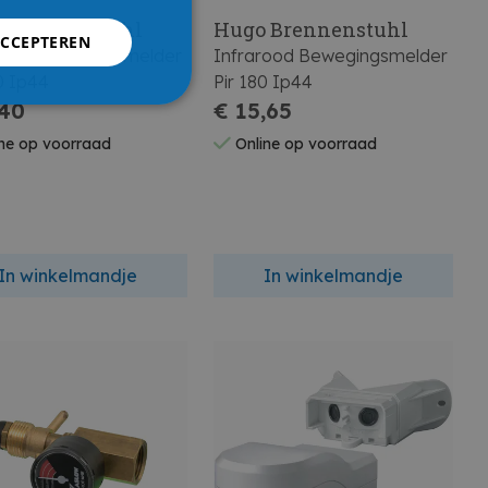
 Brennenstuhl
Hugo Brennenstuhl
ACCEPTEREN
rood Bewegingsmelder
Infrarood Bewegingsmelder
0 Ip44
Pir 180 Ip44
,40
€ 15,65
ne op voorraad
Online op voorraad
In winkelmandje
In winkelmandje