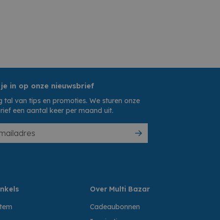
 je in op onze nieuwsbrief
 tal van tips en promoties. We sturen onze
rief een aantal keer per maand uit.
nkels
Over Multi Bazar
ttem
Cadeaubonnen