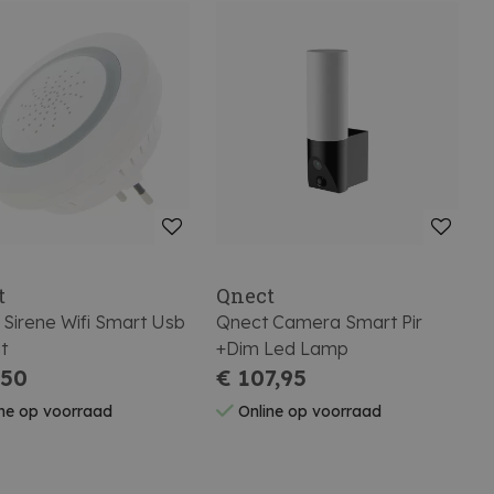
t
Qnect
 Sirene Wifi Smart Usb
Qnect Camera Smart Pir
t
+Dim Led Lamp
,50
€ 107,95
ne op voorraad
Online op voorraad