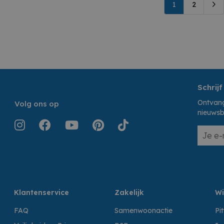
1
2
Schrijf
Ontvang
Volg ons op
nieuwsb
Klantenservice
Zakelijk
Wi
FAQ
Samenwoonactie
Pi