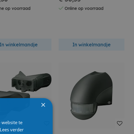
ne op voorraad
Online op voorraad
In winkelmandje
In winkelmandje
×
 website te
Lees verder