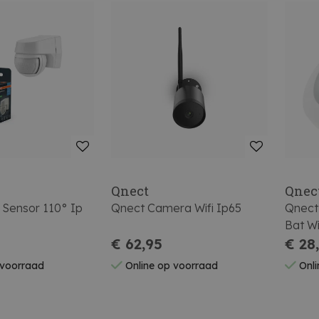
Qnect
Qnec
 Sensor 110° Ip
Qnect Camera Wifi Ip65
Qnect
Bat Wi
€ 62,95
€ 28
 voorraad
Online op voorraad
Onli