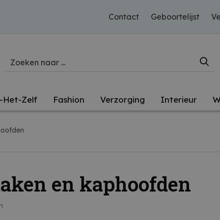
Contact
Geboortelijst
Ve
-Het-Zelf
Fashion
Verzorging
Interieur
W
oofden
aken en kaphoofden
n