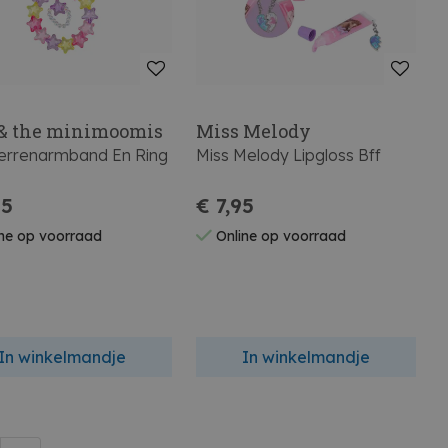
 & the minimoomis
Miss Melody
Sterrenarmband En Ring
Miss Melody Lipgloss Bff
95
€ 7,95
ne op voorraad
Online op voorraad
In winkelmandje
In winkelmandje