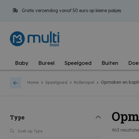
Gratis verzending vanaf 50 euro op kleine pakjes
Baby
Bureel
Speelgoed
Buiten
Doe
>
>
>
Opmaken en kaph
Home
Speelgoed
Rollenspel
Opm
Type
463
resultate