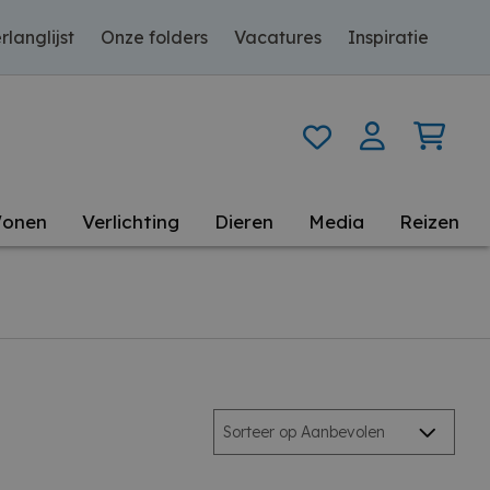
rlanglijst
Onze folders
Vacatures
Inspiratie
onen
Verlichting
Dieren
Media
Reizen