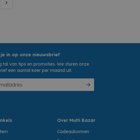
 je in op onze nieuwsbrief
 tal van tips en promoties. We sturen onze
rief een aantal keer per maand uit.
nkels
Over Multi Bazar
ttem
Cadeaubonnen