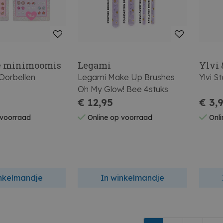
he minimoomis
Legami
Ylvi
 Oorbellen
Legami Make Up Brushes
Ylvi 
Oh My Glow! Bee 4stuks
€ 12,95
€ 3,
 voorraad
Online op voorraad
Onli
inkelmandje
In winkelmandje