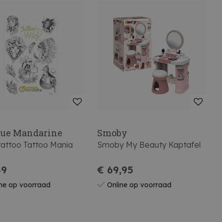
ue Mandarine
Smoby
tattoo Tattoo Mania
Smoby My Beauty Kaptafel
49
€ 69,95
ne op voorraad
Online op voorraad