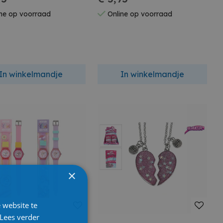
ne op voorraad
Online op voorraad
In winkelmandje
In winkelmandje
×
 website te
Lees verder