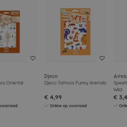
Djeco
Aven
os Oriental
Djeco Tattoos Funny Animals
Speel
Wild
€ 4,99
€ 3,
 voorraad
Online op voorraad
Onli