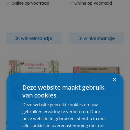
Online op voorraad
Online op voorraad
In winkelmandje
In winkelmandje
×
Deze website maakt gebruik
van cookies.
Deze website gebruikt cookies om uw
gebruikerservaring te verbeteren. Door
onze website te gebruiken, stemt u in met
KipKep
KipKep
alle cookies in overeenstemming met ons
Kipkep Woller Warmtekussen
Kipkep Lexie Warmtekussen