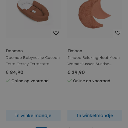
Doomoo
Timboo
Doomoo Babynestje Cocoon
Timboo Relaxing Heat Moon
Tetra Jersey Terracotta
Warmtekussen Sunrise
Orange
€ 84,90
€ 29,90
Online op voorraad
Online op voorraad
In winkelmandje
In winkelmandje