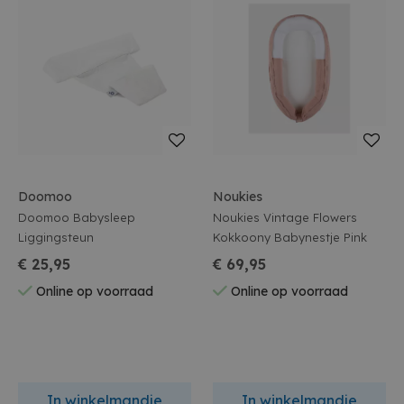
Doomoo
Noukies
Doomoo Babysleep
Noukies Vintage Flowers
Liggingsteun
Kokkoony Babynestje Pink
€ 25,95
€ 69,95
Online op voorraad
Online op voorraad
In winkelmandje
In winkelmandje