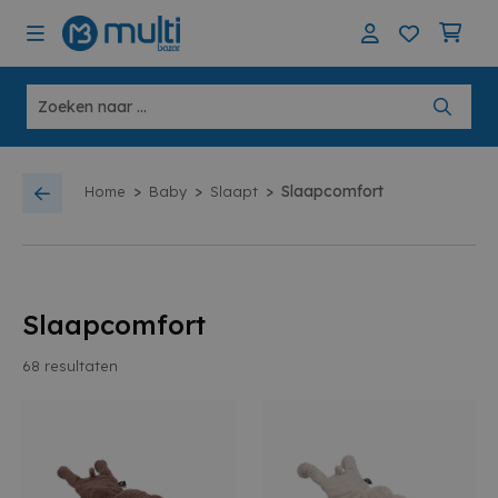
>
>
>
Slaapcomfort
Home
Baby
Slaapt
Slaapcomfort
68
resultaten