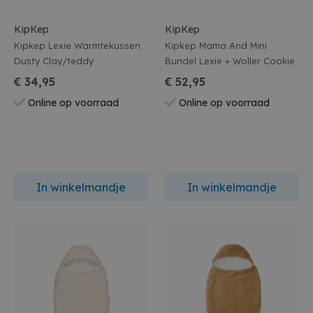
KipKep
KipKep
Kipkep Lexie Warmtekussen
Kipkep Mama And Mini
Dusty Clay/teddy
Bundel Lexie + Woller Cookie
€ 34,95
€ 52,95
Online op voorraad
Online op voorraad
In winkelmandje
In winkelmandje