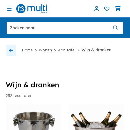
>
>
>
Wijn & dranken
Home
Wonen
Aan tafel
Wijn & dranken
252
resultaten