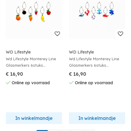
WD Lifestyle
WD Lifestyle
Wd Lifestyle Monterey Line
Wd Lifestyle Monterey Line
Glasmerkers 6stuks
Glasmerkers 6stuks
Assortiment Fruit
Assortiment Marine
€ 16,90
€ 16,90
Online op voorraad
Online op voorraad
In winkelmandje
In winkelmandje