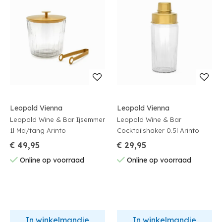
Leopold Vienna
Leopold Vienna
Leopold Wine & Bar Ijsemmer
Leopold Wine & Bar
1l Md/tang Arinto
Cocktailshaker 0.5l Arinto
€ 49,95
€ 29,95
Online op voorraad
Online op voorraad
In winkelmandje
In winkelmandje