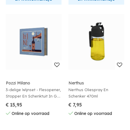
Pozzi Milano
Nerthus
3-delige Wijnset - Flesopener,
Nerthus Oliespray En
Stopper En Schenktuit In G.b.
Schenker 470ml
Gift Novels
€ 15,95
€ 7,95
Online op voorraad
Online op voorraad