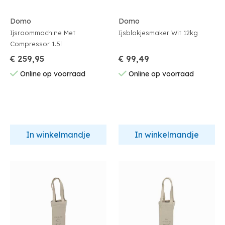
Domo
Domo
Ijsroommachine Met
Ijsblokjesmaker Wit 12kg
Compressor 1.5l
€ 259,95
€ 99,49
Online op voorraad
Online op voorraad
In winkelmandje
In winkelmandje