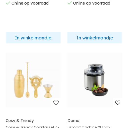
Online op voorraad
Online op voorraad
In winkelmandje
In winkelmandje
Cosy & Trendy
Domo
Cosy & Trendy Cocktailset 4-
Ijsroommachine 2l Inox