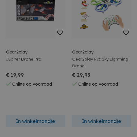
Gear2play
Gear2play
Jupiter Drone Pro
Gear2play R/c Sky Lightning
Drone
€ 19,99
€ 29,95
Online op voorraad
Online op voorraad
In winkelmandje
In winkelmandje