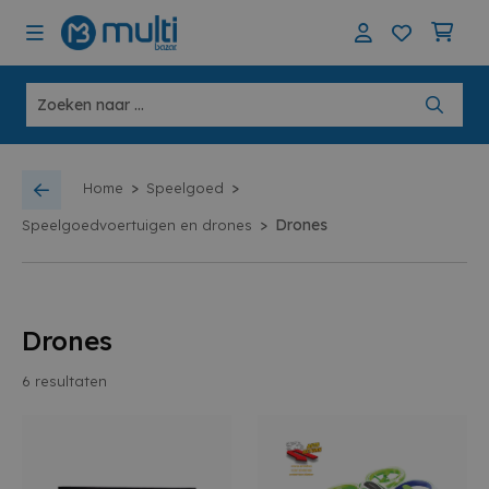
>
>
Home
Speelgoed
>
Drones
Speelgoedvoertuigen en drones
Drones
6
resultaten