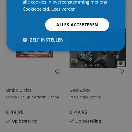
alle cookies in overeenstemming met ons
In winkelmandje
In winkelmandje
Cookiebeleid.
Lees verder
ALLES ACCEPTEREN
ZELF INSTELLEN
Simba Dickie
Gear2play
Dickie R/c Spiderman Drone
Pro Eagle Drone
€ 49,95
€ 49,95
Op bestelling
Op bestelling