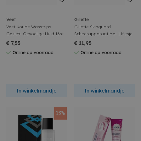
Veet
Gillette
Veet Koude Wasstrips
Gillette Skinguard
Gezicht Gevoelige Huid 16st
Scheerapparaat Met 1 Mesje
€ 7,55
€ 11,95
Online op voorraad
Online op voorraad
In winkelmandje
In winkelmandje
15%