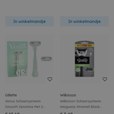
In winkelmandje
In winkelmandje
Gillette
Wilkinson
Venus Scheersysteem
Wilkinson Scheersysteem
Smooth Sensitive Met 2
Wegwerp Xtreme3 Black
Scheermesjes
Edition 4st