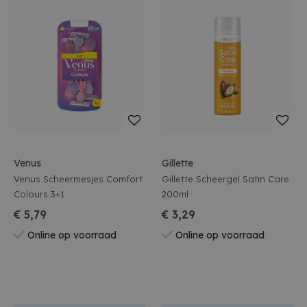
Venus
Gillette
Venus Scheermesjes Comfort
Gillette Scheergel Satin Care
Colours 3+1
200ml
€ 5,79
€ 3,29
Online op voorraad
Online op voorraad