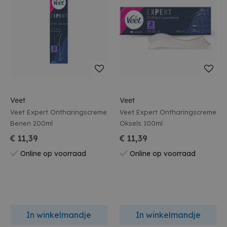
Veet
Veet
Veet Expert Ontharingscreme
Veet Expert Ontharingscreme
Benen 200ml
Oksels 100ml
€ 11,39
€ 11,39
Online op voorraad
Online op voorraad
In winkelmandje
In winkelmandje