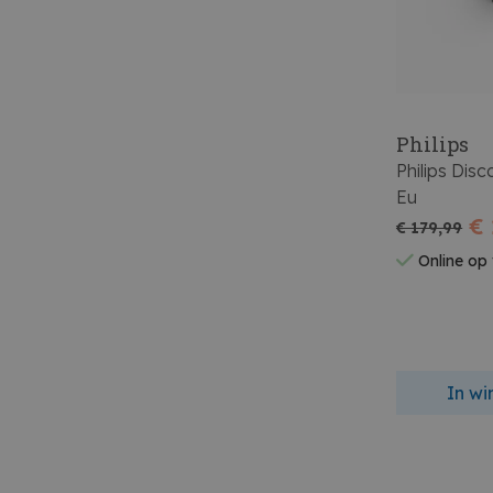
Philips
Philips Di
Eu
€ 
€ 179,99
Online op
In w