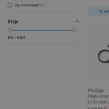
Op voorraad
(30)
In w
Prijs
Philips
Philips Im
Lv Eu Wall 
€