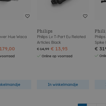
Philips
Phili
scover Hue Waca
Philips Lv T-Part Eu Related
Philip
Articles Black
Spike
179,00
€ 13,95
€ 31
€ 14,99
Onli
 voorraad
Online op voorraad
inkelmandje
In winkelmandje