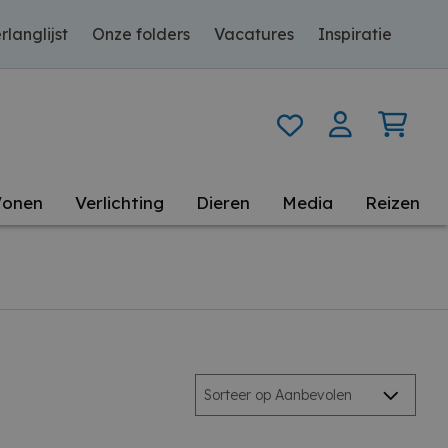
rlanglijst
Onze folders
Vacatures
Inspiratie
onen
Verlichting
Dieren
Media
Reizen