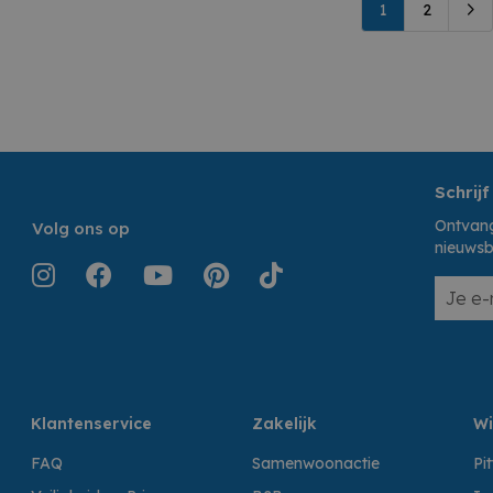
1
2
Schrijf
Ontvang
Volg ons op
nieuwsb
Klantenservice
Zakelijk
Wi
FAQ
Samenwoonactie
Pi