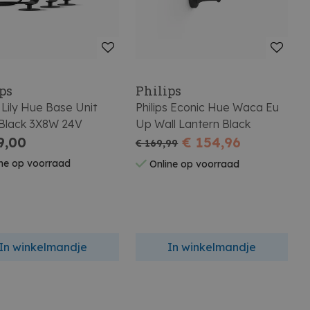
ps
Philips
s Lily Hue Base Unit
Philips Econic Hue Waca Eu
 Black 3X8W 24V
Up Wall Lantern Black
9,00
€ 154,96
€ 169,99
ne op voorraad
Online op voorraad
In winkelmandje
In winkelmandje