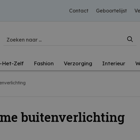
Contact
Geboortelijst
Ve
-Het-Zelf
Fashion
Verzorging
Interieur
W
enverlichting
me buitenverlichting