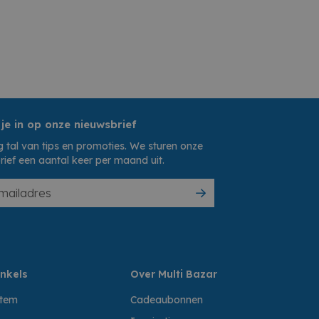
 je in op onze nieuwsbrief
 tal van tips en promoties. We sturen onze
rief een aantal keer per maand uit.
nkels
Over Multi Bazar
ttem
Cadeaubonnen