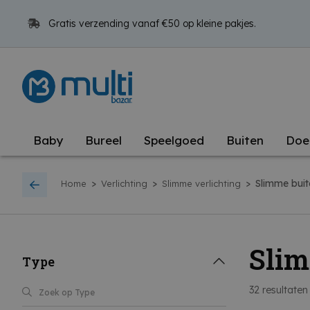
Gratis verzending vanaf €50 op kleine pakjes.
Baby
Bureel
Speelgoed
Buiten
Doe
>
>
>
Slimme buit
Home
Verlichting
Slimme verlichting
Slim
Type
32
resultaten