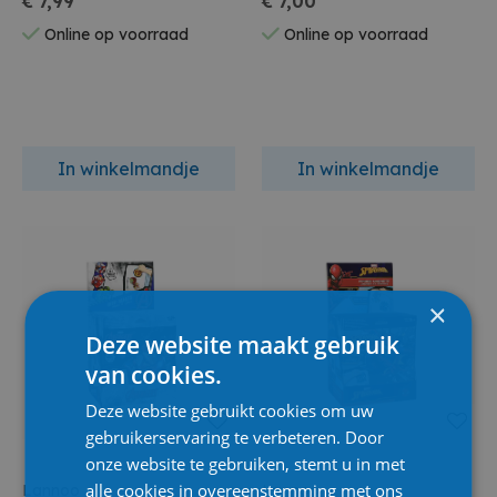
€ 7,99
€ 7,00
Online op voorraad
Online op voorraad
In winkelmandje
In winkelmandje
×
Deze website maakt gebruik
van cookies.
Deze website gebruikt cookies om uw
gebruikerservaring te verbeteren. Door
onze website te gebruiken, stemt u in met
alle cookies in overeenstemming met ons
Lannoo
Lannoo