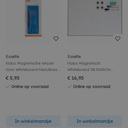
Esselte
Esselte
Nobo Magnetische Wisser
Nobo Magnetisch
Voor Whiteboard Navulbaar
Whiteboard 58.5X43Cm
Blauw Blister
Aluminium Lijst Met
€ 5,95
€ 16,95
Accessoires
Online op voorraad
Online op voorraad
In winkelmandje
In winkelmandje