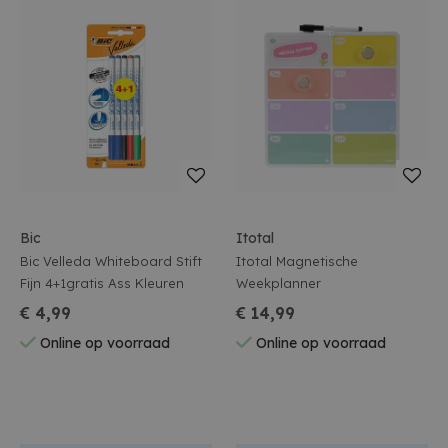
Bic
Itotal
Bic Velleda Whiteboard Stift
Itotal Magnetische
Fijn 4+1gratis Ass Kleuren
Weekplanner
€ 4,99
€ 14,99
Online op voorraad
Online op voorraad