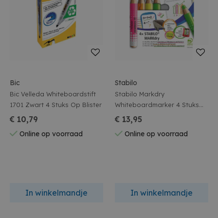
Bic
Stabilo
Bic Velleda Whiteboardstift
Stabilo Markdry
1701 Zwart 4 Stuks Op Blister
Whiteboardmarker 4 Stuks
Neon
€ 10,79
€ 13,95
Online op voorraad
Online op voorraad
In winkelmandje
In winkelmandje