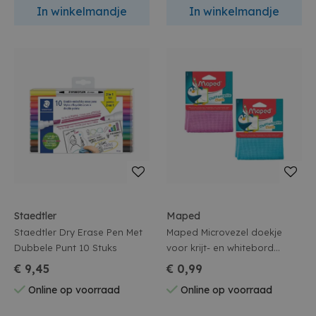
In winkelmandje
In winkelmandje
Staedtler
Maped
Staedtler Dry Erase Pen Met
Maped Microvezel doekje
Dubbele Punt 10 Stuks
voor krijt- en whitebord
Assortiment
€ 9,45
€ 0,99
Online op voorraad
Online op voorraad