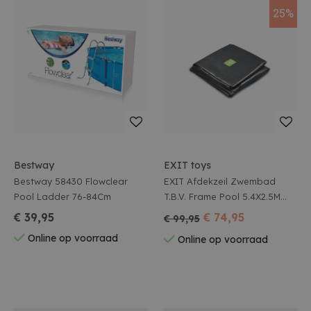
25%
Bestway
EXIT toys
Bestway 58430 Flowclear
EXIT Afdekzeil Zwembad
Pool Ladder 76-84Cm
T.B.V. Frame Pool 5.4X2.5M
Black
€ 39,95
€ 74,95
€ 99,95
Online op voorraad
Online op voorraad