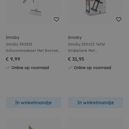
Smoby
Smoby
Smoby 330323
Smoby 330125 Tefal
Schoonmaakset Met Borstel,
Strijkplank Met
Veger En Blik
Stoomstrijkijzer En 7
€ 9,99
€ 31,95
Accessoires
Online op voorraad
Online op voorraad
In winkelmandje
In winkelmandje