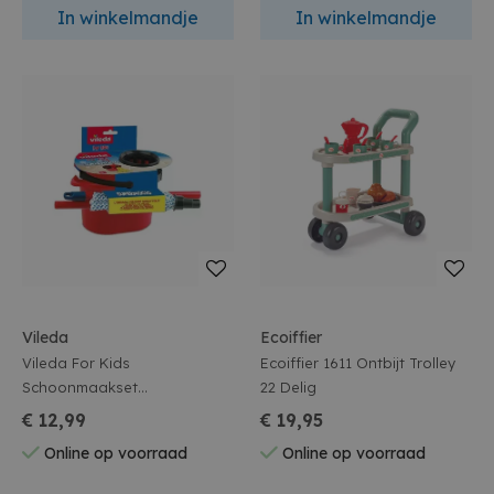
In winkelmandje
In winkelmandje
Vileda
Ecoiffier
Vileda For Kids
Ecoiffier 1611 Ontbijt Trolley
Schoonmaakset
22 Delig
Schoonmaakmop + Emmer
€ 12,99
€ 19,95
Online op voorraad
Online op voorraad