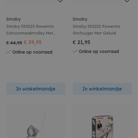
Smoby
Smoby
Smoby 330325 Rowenta
Smoby 330222 Rowenta
Schoonmaaktrolley Met
Stofzuiger Met Geluid
Stofzuiger
€ 39,95
€ 21,95
€ 44,95
Online op voorraad
Online op voorraad
In winkelmandje
In winkelmandje