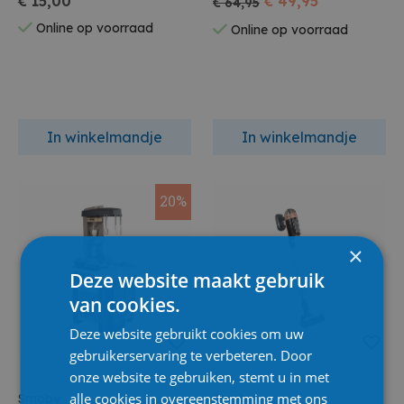
€ 15,00
€ 49,95
€ 64,95
Online op voorraad
Online op voorraad
In winkelmandje
In winkelmandje
20%
×
Deze website maakt gebruik
van cookies.
Deze website gebruikt cookies om uw
gebruikerservaring te verbeteren. Door
onze website te gebruiken, stemt u in met
alle cookies in overeenstemming met ons
Smoby
Smoby