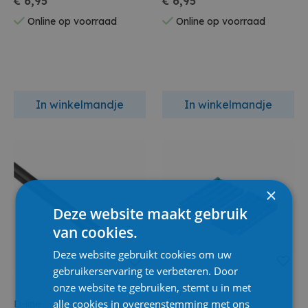
€ 6,95
€ 6,95
Online op voorraad
Online op voorraad
In winkelmandje
In winkelmandje
×
Deze website maakt gebruik
van cookies.
Deze website gebruikt cookies om uw
gebruikerservaring te verbeteren. Door
onze website te gebruiken, stemt u in met
alle cookies in overeenstemming met ons
D-line
Wolfcraft