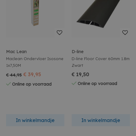
Mac Lean
D-line
Maclean Ondervloer Isosone
D-line Floor Cover 60mm 1.8m
1x7,50M
Zwart
€ 39,95
€ 19,50
€ 44,95
Online op voorraad
Online op voorraad
In winkelmandje
In winkelmandje