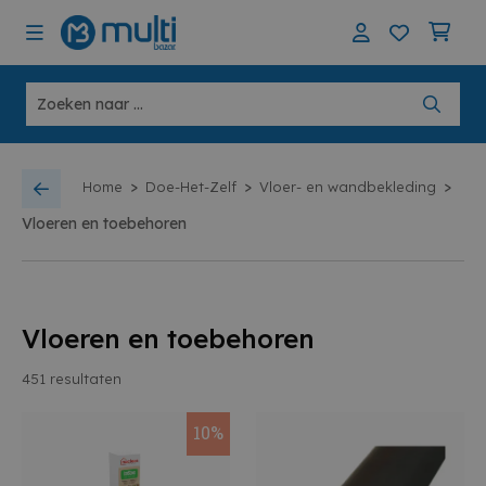
>
>
>
Home
Doe-Het-Zelf
Vloer- en wandbekleding
Vloeren en toebehoren
Vloeren en toebehoren
451
resultaten
10%