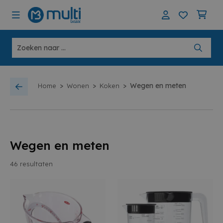
>
>
>
Wegen en meten
Home
Wonen
Koken
Wegen en meten
46
resultaten