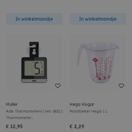
In winkelmandje
In winkelmandje
Muller
Hega Hogar
Ade Thermometers | Ws 1832 |
Maatbeker Hega 1 L
Thermometer
Koelkast/Diepvries
€ 12,95
€ 2,29