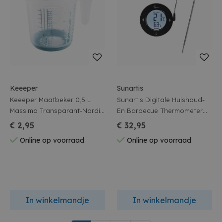
Keeeper
Sunartis
Keeeper Maatbeker 0,5 L
Sunartis Digitale Huishoud-
Massimo Transparant-Nordic
En Barbecue Thermometer
Blue
Zwart
€ 2,95
€ 32,95
Online op voorraad
Online op voorraad
In winkelmandje
In winkelmandje