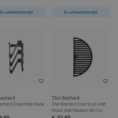
In winkelmandje
In winkelmandje
Bastard
The Bastard
astard Essentials Rack
The Bastard Cast Iron Half
Moon Grill Medium 40 Cm
9,95
€ 32,95