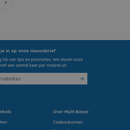
 je in op onze nieuwsbrief
 tal van tips en promoties. We sturen onze
rief een aantal keer per maand uit.
nkels
Over Multi Bazar
ttem
Cadeaubonnen