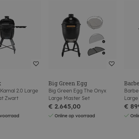
k
Big Green Egg
Barb
Kamal 2.0 Large
Big Green Egg The Onyx
Barbe
t Zwart
Large Master Set
Large
€ 2.645,00
€ 89
 voorraad
Online op voorraad
Onli