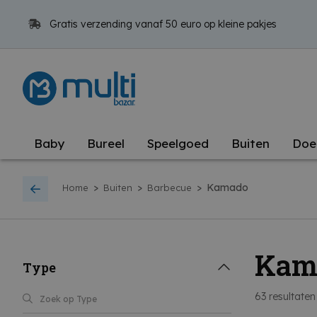
Gratis verzending vanaf 50 euro op kleine pakjes
Baby
Bureel
Speelgoed
Buiten
Doe
>
>
>
Kamado
Home
Buiten
Barbecue
Kam
Type
63
resultaten