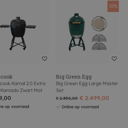
10%
ecook
Big Green Egg
cook Kamal 2.0 Extra
Big Green Egg Large Master
 Kamado Zwart Mat
Set
9,00
€ 2.499,00
€ 2.850,00
ne op voorraad
Online op voorraad