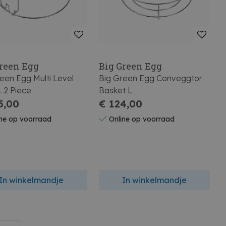
Green Egg
Big Green Egg
een Egg Multi Level
Big Green Egg Conveggtor
 2 Piece
Basket L
5,00
€ 124,00
ne op voorraad
Online op voorraad
In winkelmandje
In winkelmandje