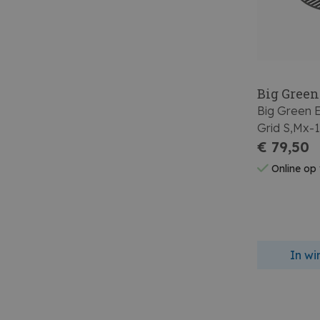
Big Green
Big Green 
Grid S,Mx-1
€ 79,50
Online op
In w