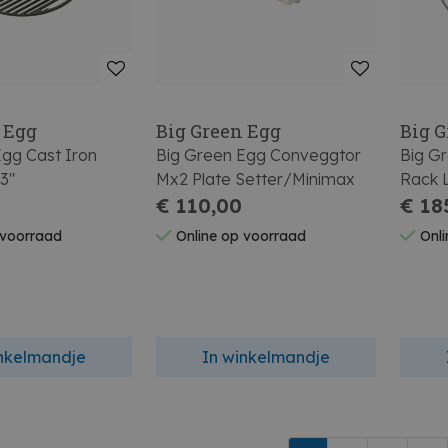
 Egg
Big Green Egg
Big 
Egg Cast Iron
Big Green Egg Conveggtor
Big Gr
3"
Mx2 Plate Setter/Minimax
Rack L
€ 110,00
€ 18
 voorraad
Online op voorraad
Onli
inkelmandje
In winkelmandje