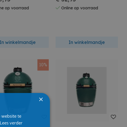
ne op voorraad
Online op voorraad
In winkelmandje
In winkelmandje
10%
×
 website te
Lees verder