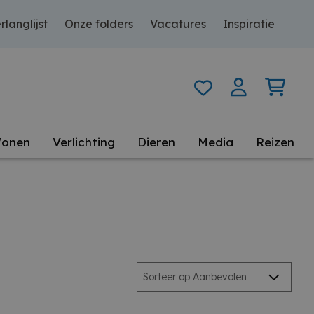
rlanglijst
Onze folders
Vacatures
Inspiratie
onen
Verlichting
Dieren
Media
Reizen