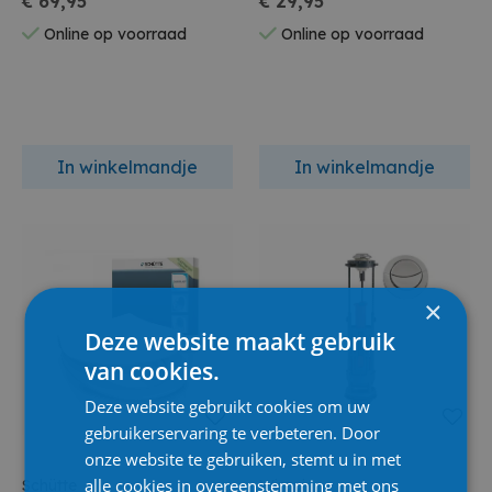
€ 69,95
€ 29,95
Wit
Online op voorraad
Online op voorraad
In winkelmandje
In winkelmandje
×
Deze website maakt gebruik
van cookies.
Deze website gebruikt cookies om uw
gebruikerservaring te verbeteren. Door
onze website te gebruiken, stemt u in met
alle cookies in overeenstemming met ons
Schütte
Wirquin