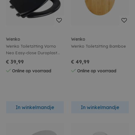
Wenko
Wenko
Wenko Toiletzitting Vorno
Wenko Toiletzitting Bamboe
Neo Easy-close Duroplast
Zwart
€ 39,99
€ 49,99
Online op voorraad
Online op voorraad
In winkelmandje
In winkelmandje