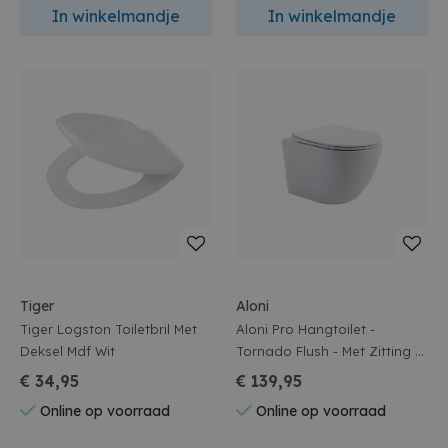
In winkelmandje
In winkelmandje
Tiger
Aloni
Tiger Logston Toiletbril Met
Aloni Pro Hangtoilet -
Deksel Mdf Wit
Tornado Flush - Met Zitting -
36x32x49cm - Glanzend Wit
€ 34,95
€ 139,95
Online op voorraad
Online op voorraad