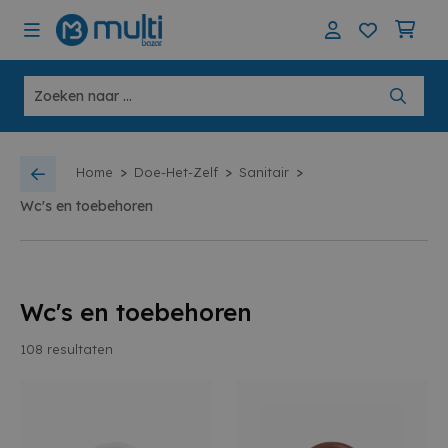
>
>
>
Home
Doe-Het-Zelf
Sanitair
Wc's en toebehoren
Wc's en toebehoren
108
resultaten