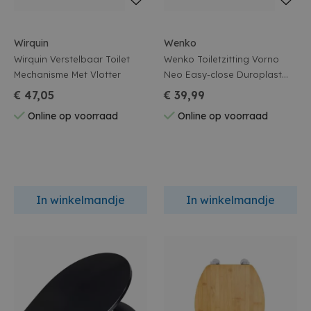
Wirquin
Wenko
Wirquin Verstelbaar Toilet
Wenko Toiletzitting Vorno
Mechanisme Met Vlotter
Neo Easy-close Duroplast
Grijs
€ 47,05
€ 39,99
Online op voorraad
Online op voorraad
In winkelmandje
In winkelmandje