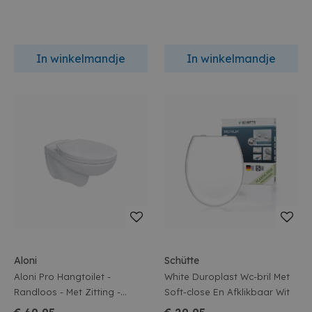
In winkelmandje
In winkelmandje
Aloni
Schütte
Aloni Pro Hangtoilet -
White Duroplast Wc-bril Met
Randloos - Met Zitting -
Soft-close En Afklikbaar Wit
35,5x41x54.5cm - Glanzend