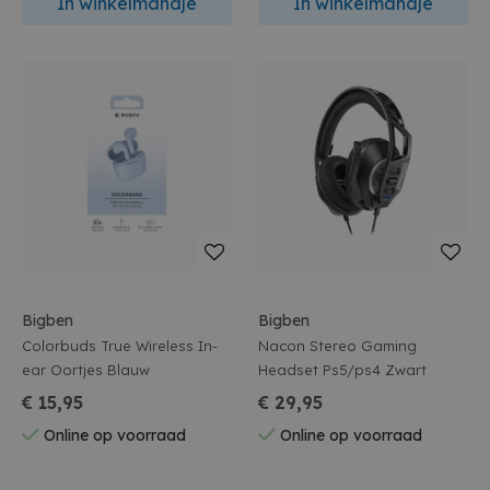
In winkelmandje
In winkelmandje
Bigben
Bigben
Colorbuds True Wireless In-
Nacon Stereo Gaming
ear Oortjes Blauw
Headset Ps5/ps4 Zwart
€ 15,95
€ 29,95
Online op voorraad
Online op voorraad