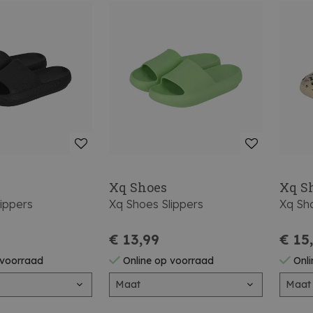
Xq Shoes
Xq S
ippers
Xq Shoes Slippers
Xq Sh
€ 13,99
€ 15
 voorraad
Online op voorraad
Onli
Maat
Maat