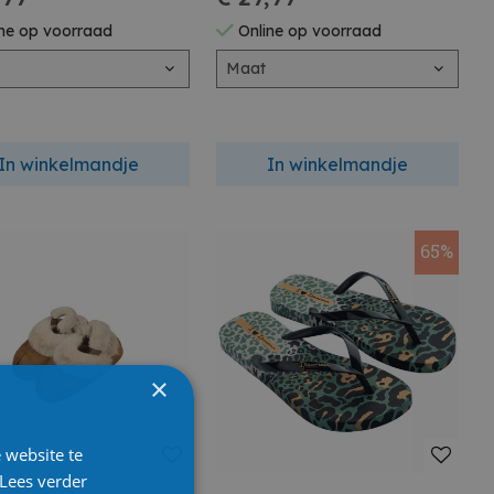
ne op voorraad
Online op voorraad
Maat
In winkelmandje
In winkelmandje
65%
×
 website te
Lees verder