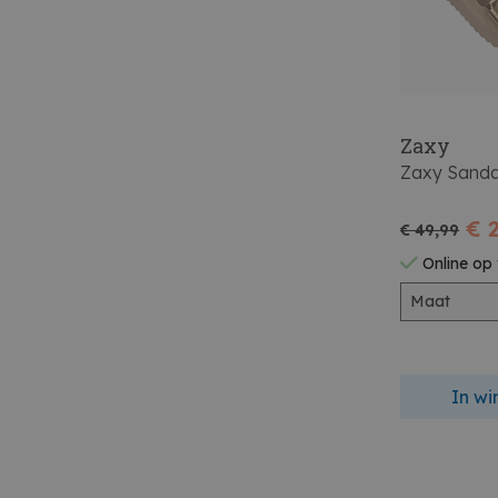
Zaxy
Zaxy Sanda
€ 
€ 49,99
Online op
Maat
In w