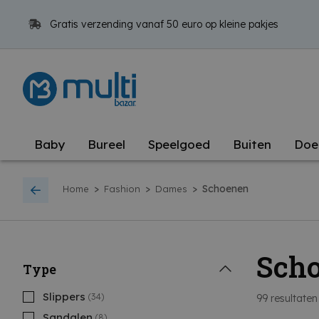
Gratis verzending vanaf 50 euro op kleine pakjes
Baby
Bureel
Speelgoed
Buiten
Doe
>
>
>
Schoenen
Home
Fashion
Dames
Sch
Type
Slippers
(34)
99
resultaten
Sandalen
(8)