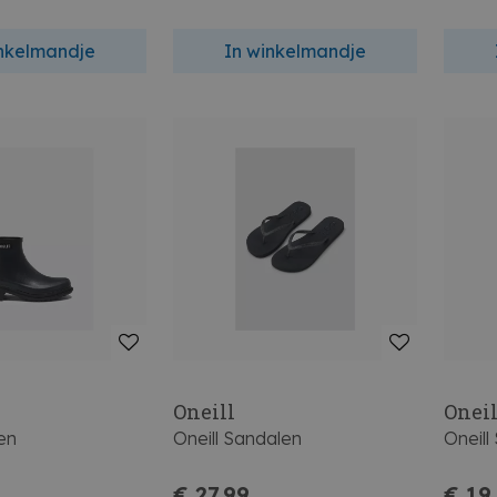
inkelmandje
In winkelmandje
Oneill
Oneil
en
Oneill Sandalen
Oneill
€ 27,99
€ 19