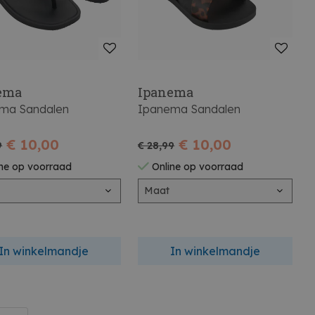
ema
Ipanema
ma Sandalen
Ipanema Sandalen
€ 10,00
€ 10,00
9
€ 28,99
ne op voorraad
Online op voorraad
Maat
In winkelmandje
In winkelmandje