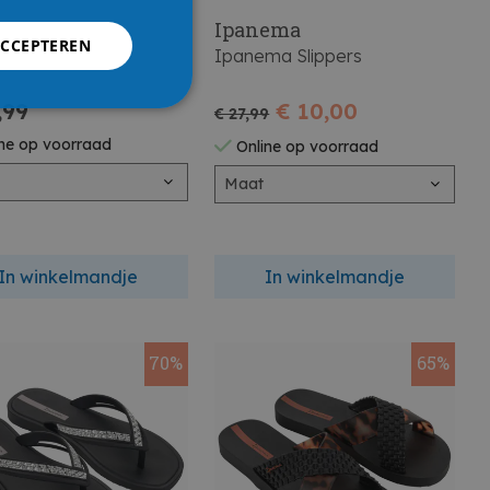
Ipanema
ACCEPTEREN
Pantoffels
Ipanema Slippers
,99
€ 10,00
€ 27,99
ne op voorraad
Online op voorraad
Maat
In winkelmandje
In winkelmandje
70%
65%