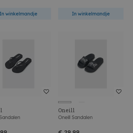
In winkelmandje
In winkelmandje
l
Oneill
 Sandalen
Oneill Sandalen
,99
€ 29,99