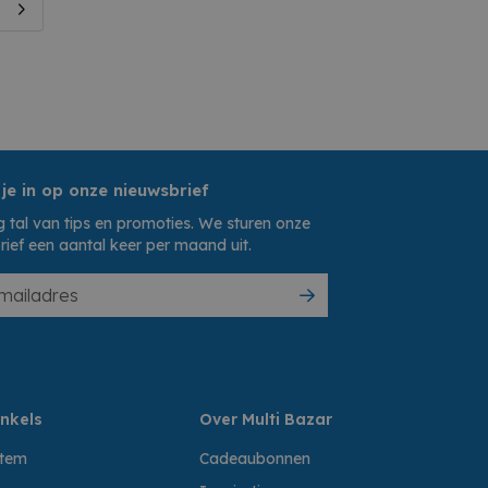
 je in op onze nieuwsbrief
 tal van tips en promoties. We sturen onze
rief een aantal keer per maand uit.
nkels
Over Multi Bazar
ttem
Cadeaubonnen