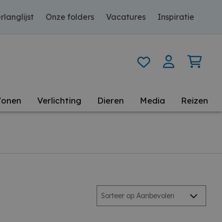
rlanglijst
Onze folders
Vacatures
Inspiratie
onen
Verlichting
Dieren
Media
Reizen