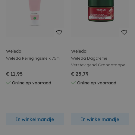
Weleda
Weleda
Weleda Reinigingsmelk 75ml
Weleda Dagcreme
Verstevigend Granaatappel
& Maca 40ml
€ 11,95
€ 25,79
Online op voorraad
Online op voorraad
In winkelmandje
In winkelmandje