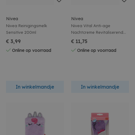
Nivea
Nivea
Nivea Reinigingsmelk
Nivea Vital Anti-age
Sensitive 200ml
Nachtcreme Revitaliserend
Voor Rijpe Huid 50ml
€ 3,99
€ 11,75
Online op voorraad
Online op voorraad
In winkelmandje
In winkelmandje