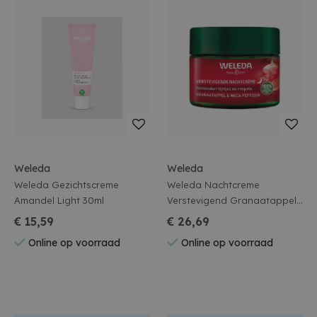
Weleda
Weleda
Weleda Gezichtscreme
Weleda Nachtcreme
Amandel Light 30ml
Verstevigend Granaatappel
& Maca 40ml
€ 15,59
€ 26,69
Online op voorraad
Online op voorraad