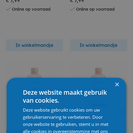
€ 7,99
€ 7,99
Online op voorraad
Online op voorraad
In winkelmandje
In winkelmandje
×
Deze website maakt gebruik
van cookies.
Deze website gebruikt cookies om uw
gebruikerservaring te verbeteren. Door
onze website te gebruiken, stemt u in met
alle cookies in overeenstemming met ons
Diadermine
Diadermine