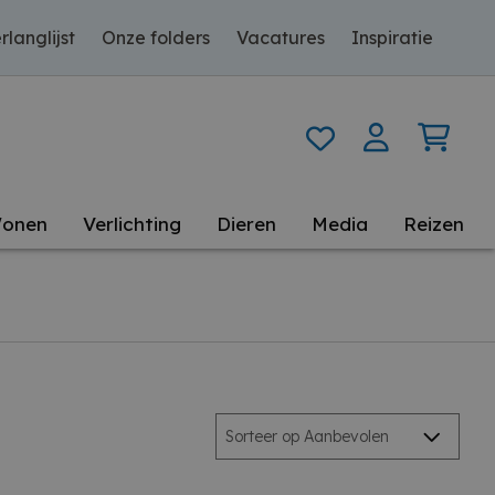
rlanglijst
Onze folders
Vacatures
Inspiratie
onen
Verlichting
Dieren
Media
Reizen