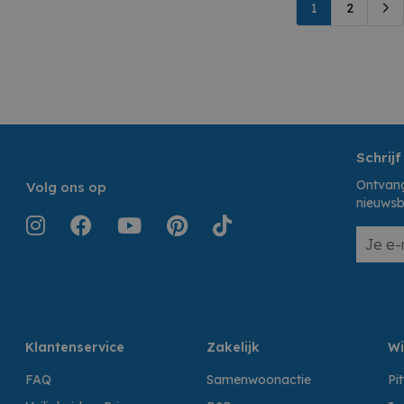
1
2
Schrijf
Ontvang
Volg ons op
nieuwsb
Klantenservice
Zakelijk
Wi
FAQ
Samenwoonactie
Pi