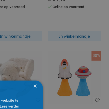
ne op voorraad
Online op voorraad
In winkelmandje
In winkelmandje
50%
×
 website te
Lees verder