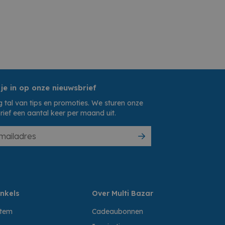
 je in op onze nieuwsbrief
 tal van tips en promoties. We sturen onze
rief een aantal keer per maand uit.
nkels
Over Multi Bazar
ttem
Cadeaubonnen