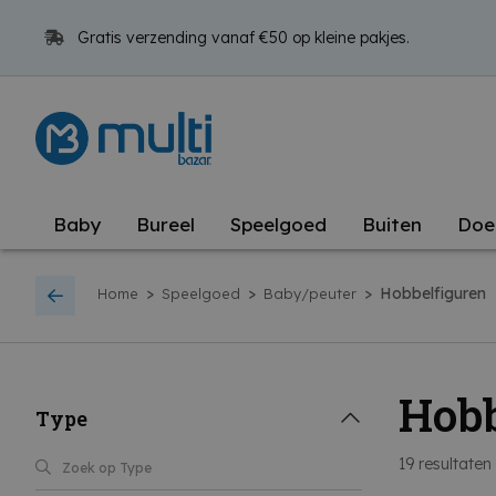
Gratis verzending vanaf €50 op kleine pakjes.
Baby
Bureel
Speelgoed
Buiten
Doe
>
>
>
Hobbelfiguren
Home
Speelgoed
Baby/peuter
Hobb
Type
19
resultaten