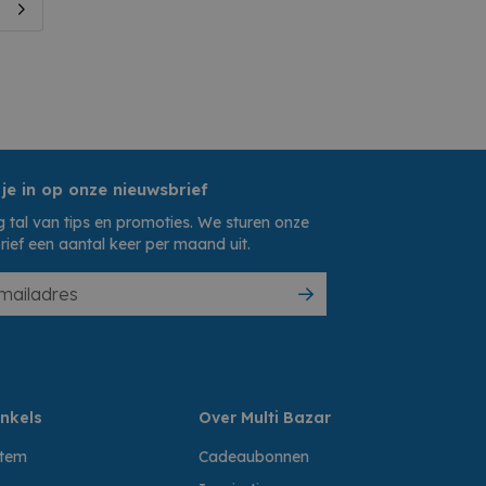
 je in op onze nieuwsbrief
 tal van tips en promoties. We sturen onze
rief een aantal keer per maand uit.
nkels
Over Multi Bazar
ttem
Cadeaubonnen