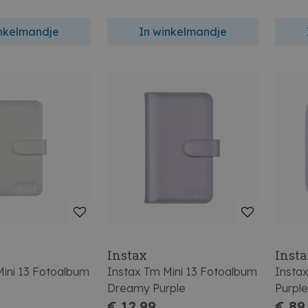
inkelmandje
In winkelmandje
Instax
Inst
Mini 13 Fotoalbum
Instax Tm Mini 13 Fotoalbum
Insta
Dreamy Purple
Purpl
€ 12,99
€ 89