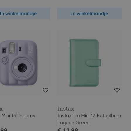
In winkelmandje
In winkelmandje
ax
Instax
x Mini 13 Dreamy
Instax Tm Mini 13 Fotoalbum
e
Lagoon Green
,99
€ 12,99