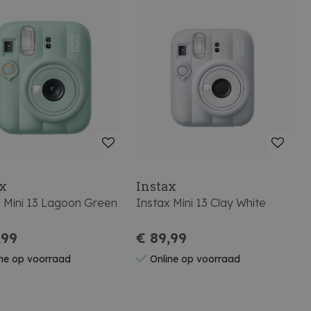
ax
Instax
x Mini 13 Lagoon Green
Instax Mini 13 Clay White
,99
€ 89,99
ne op voorraad
Online op voorraad