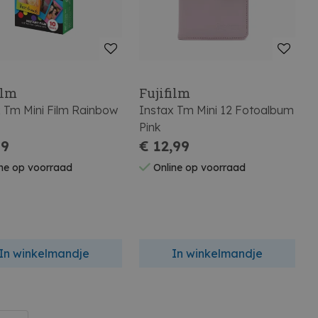
ilm
Fujifilm
 Tm Mini Film Rainbow
Instax Tm Mini 12 Fotoalbum
Pink
99
€ 12,99
ne op voorraad
Online op voorraad
In winkelmandje
In winkelmandje