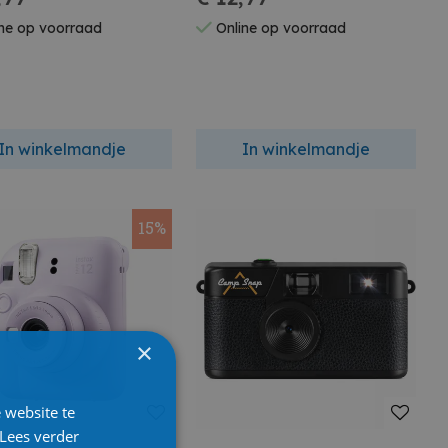
ne op voorraad
Online op voorraad
In winkelmandje
In winkelmandje
15%
×
 website te
Lees verder