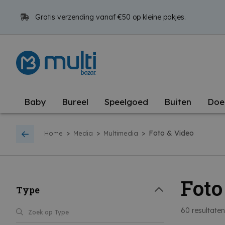
Gratis verzending vanaf €50 op kleine pakjes.
Baby
Bureel
Speelgoed
Buiten
Doe
>
>
>
Foto & Video
Home
Media
Multimedia
Foto
Type
60
resultate