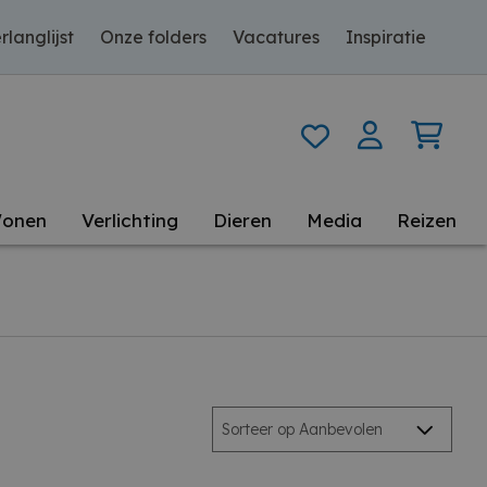
rlanglijst
Onze folders
Vacatures
Inspiratie
onen
Verlichting
Dieren
Media
Reizen