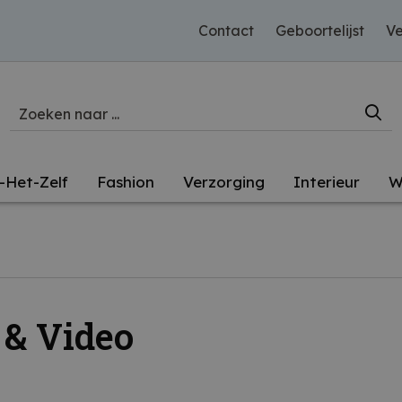
Contact
Geboortelijst
Ve
-Het-Zelf
Fashion
Verzorging
Interieur
W
 & Video
n