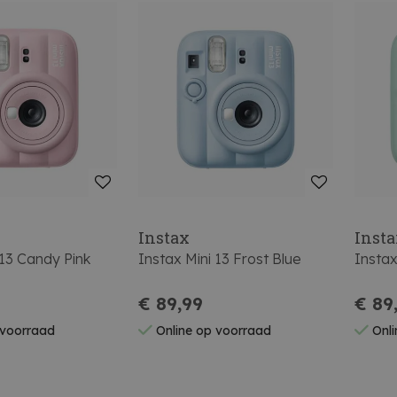
Instax
Inst
 13 Candy Pink
Instax Mini 13 Frost Blue
Insta
€ 89,99
€ 89
 voorraad
Online op voorraad
Onli