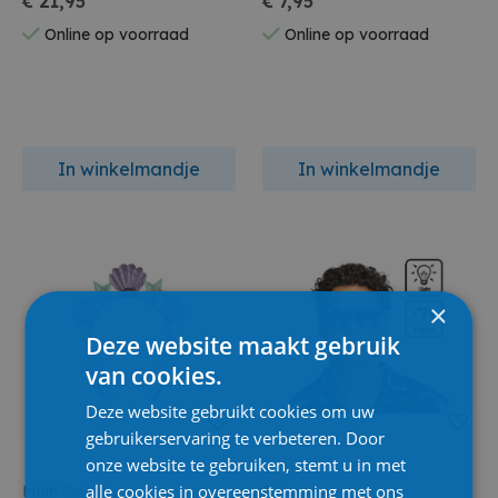
€ 21,95
€ 7,95
Online op voorraad
Online op voorraad
In winkelmandje
In winkelmandje
×
Deze website maakt gebruik
van cookies.
Deze website gebruikt cookies om uw
gebruikerservaring te verbeteren. Door
onze website te gebruiken, stemt u in met
alle cookies in overeenstemming met ons
Multi Selectie
Boland