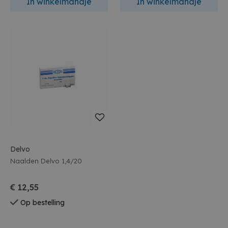
In winkelmandje
In winkelmandje
Delvo
Naalden Delvo 1,4/20
€ 12,55
Op bestelling