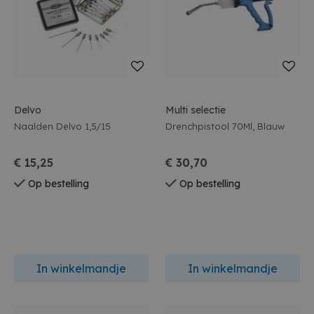
Delvo
Multi selectie
Naalden Delvo 1,5/15
Drenchpistool 70Ml, Blauw
€ 15,25
€ 30,70
Op bestelling
Op bestelling
In winkelmandje
In winkelmandje