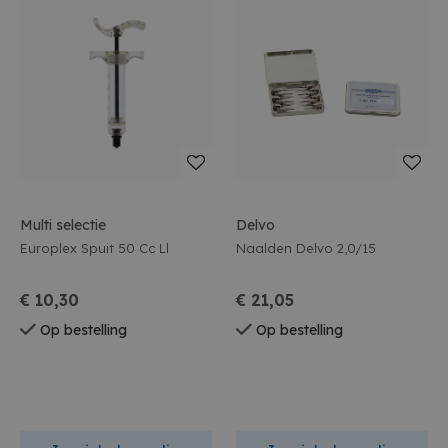
Multi selectie
Delvo
Europlex Spuit 50 Cc Ll
Naalden Delvo 2,0/15
€ 10,30
€ 21,05
Op bestelling
Op bestelling