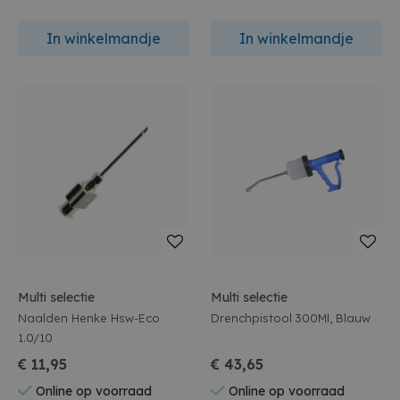
In winkelmandje
In winkelmandje
Multi selectie
Multi selectie
Naalden Henke Hsw-Eco
Drenchpistool 300Ml, Blauw
1.0/10
€ 11,95
€ 43,65
Online op voorraad
Online op voorraad