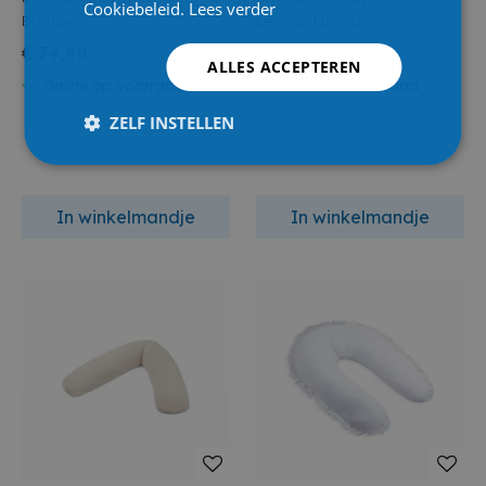
Cookiebeleid.
Lees verder
Bronze
Leopard Bronze
€ 74,90
€ 29,90
ALLES ACCEPTEREN
Online op voorraad
Online op voorraad
ZELF INSTELLEN
In winkelmandje
In winkelmandje