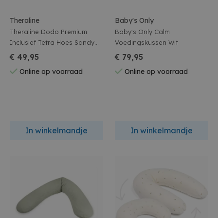
Theraline
Baby's Only
Theraline Dodo Premium
Baby's Only Calm
Inclusief Tetra Hoes Sandy
Voedingskussen Wit
Beige
€ 49,95
€ 79,95
Online op voorraad
Online op voorraad
In winkelmandje
In winkelmandje