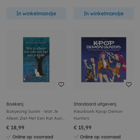
In winkelmandje
In winkelmandje
Boekerij
Standaard uitgeverij
Bokyeong Sunim - Wat Je
Kleurboek Kpop Demon
Alleen Ziet Met Een Kat Aan
Hunters
Je Zijde
€ 18,99
€ 15,99
Online op voorraad
Online op voorraad