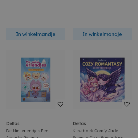
In winkelmandje
In winkelmandje
Deltas
Deltas
De Mini-vriendjes Een
Kleurboek Comfy Jade
Avondje Gamen
Summer Cozy Romantasy