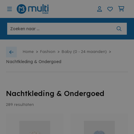
>
>
>
Home
Fashion
Baby (0 - 24 maanden)
Nachtkleding & Ondergoed
Nachtkleding & Ondergoed
289
resultaten