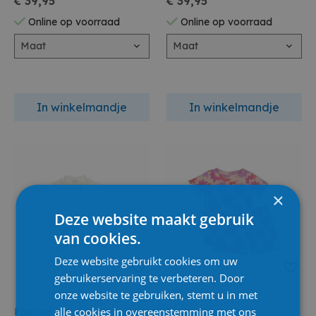
€ 39,95
€ 39,95
Online op voorraad
Online op voorraad
Maat
Maat
In winkelmandje
In winkelmandje
×
Deze website maakt gebruik
van cookies.
Deze website gebruikt cookies om uw
gebruikerservaring te verbeteren. Door
onze website te gebruiken, stemt u in met
alle cookies in overeenstemming met ons
Poetree
Feetje