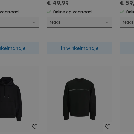
€ 49,99
€ 59
 voorraad
Online op voorraad
Onli
Maat
Maat
inkelmandje
In winkelmandje