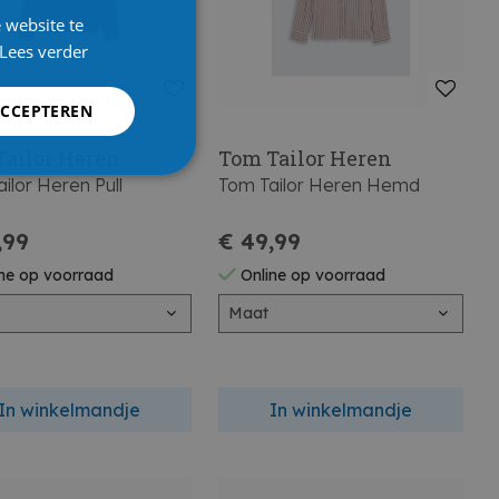
 website te
Lees verder
ACCEPTEREN
Tailor Heren
Tom Tailor Heren
ilor Heren Pull
Tom Tailor Heren Hemd
,99
€ 49,99
ne op voorraad
Online op voorraad
Maat
In winkelmandje
In winkelmandje