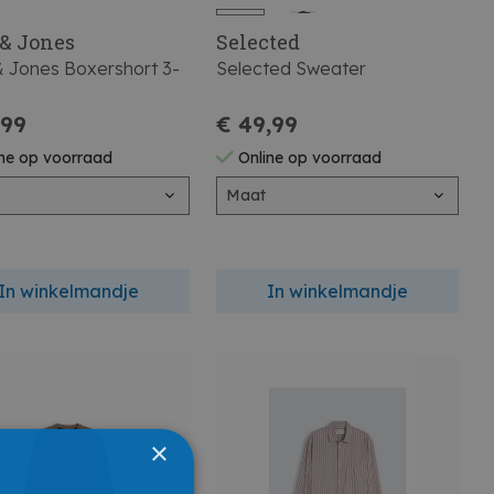
 & Jones
Selected
& Jones Boxershort 3-
Selected Sweater
,99
€ 49,99
ne op voorraad
Online op voorraad
Maat
In winkelmandje
In winkelmandje
×