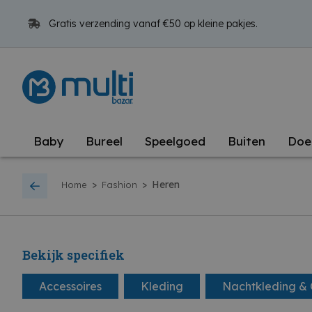
Gratis verzending vanaf €50 op kleine pakjes.
Baby
Bureel
Speelgoed
Buiten
Doe
>
>
Heren
Home
Fashion
Bekijk specifiek
Accessoires
Kleding
Nachtkleding &