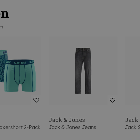
en
en
Jack & Jones
Jack
Boxershort 2-Pack
Jack & Jones Jeans
Jack 