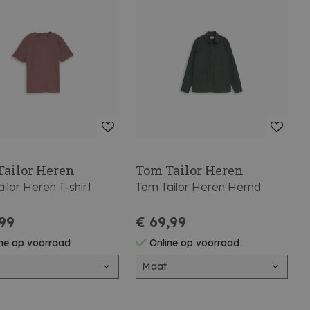
Tailor Heren
Tom Tailor Heren
ilor Heren T-shirt
Tom Tailor Heren Hemd
,99
€ 69,99
ne op voorraad
Online op voorraad
Maat