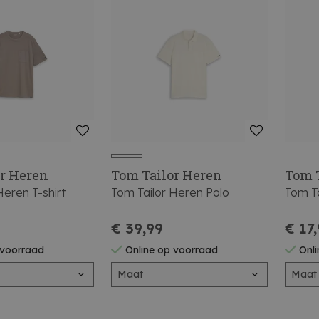
r Heren
Tom Tailor Heren
Tom 
Heren T-shirt
Tom Tailor Heren Polo
Tom Ta
€ 39,99
€ 17
 voorraad
Online op voorraad
Onli
Maat
Maat