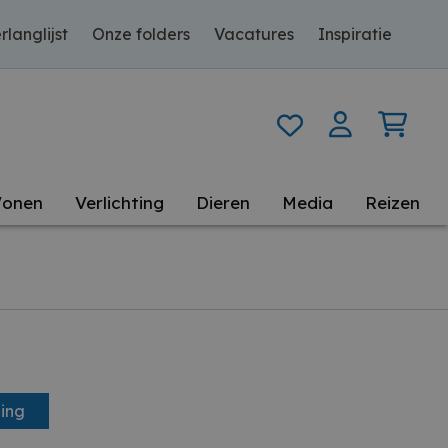
rlanglijst
Onze folders
Vacatures
Inspiratie
onen
Verlichting
Dieren
Media
Reizen
ing