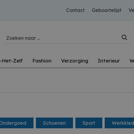
Contact
Geboortelijst
Ve
-Het-Zelf
Fashion
Verzorging
Interieur
W
 Ondergoed
Schoenen
Sport
Werkkled