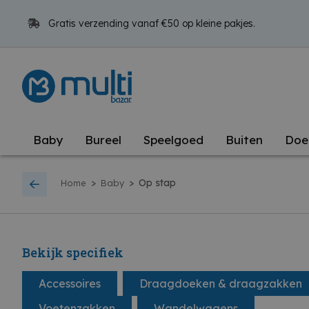
Gratis verzending vanaf €50 op kleine pakjes.
Baby
Bureel
Speelgoed
Buiten
Doe
>
>
Op stap
Home
Baby
Bekijk specifiek
Accessoires
Draagdoeken & draagzakken
Voetenzakken
Wandelwagens