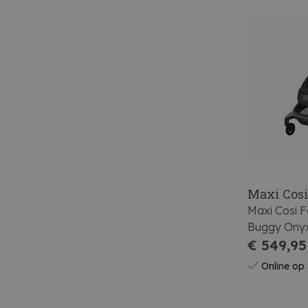
Maxi Cos
Maxi Cosi 
Buggy Onyx
€ 549,95
Online op