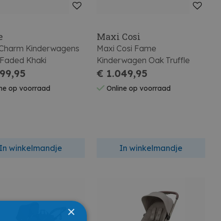
e
Maxi Cosi
 Charm Kinderwagens
Maxi Cosi Fame
 Faded Khaki
Kinderwagen Oak Truffle
299,95
€ 1.049,95
ne op voorraad
Online op voorraad
In winkelmandje
In winkelmandje
×