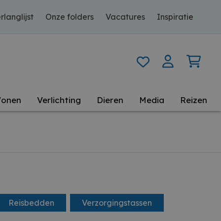
rlanglijst
Onze folders
Vacatures
Inspiratie
onen
Verlichting
Dieren
Media
Reizen
Reisbedden
Verzorgingstassen