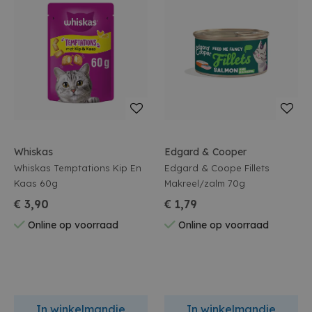
Whiskas
Edgard & Cooper
Whiskas Temptations Kip En
Edgard & Coope Fillets
Kaas 60g
Makreel/zalm 70g
€ 3,90
€ 1,79
Online op voorraad
Online op voorraad
In winkelmandje
In winkelmandje