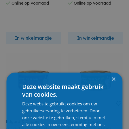
Online op voorraad
Online op voorraad
In winkelmandje
In winkelmandje
×
Deze website maakt gebruik
van cookies.
Deze website gebruikt cookies om uw
gebruikerservaring te verbeteren. Door
onze website te gebruiken, stemt u in met
Edgard & Cooper
Edgard & Cooper
alle cookies in overeenstemming met ons
Edgard & Coope Fillets
Edgard & Coope Fillets