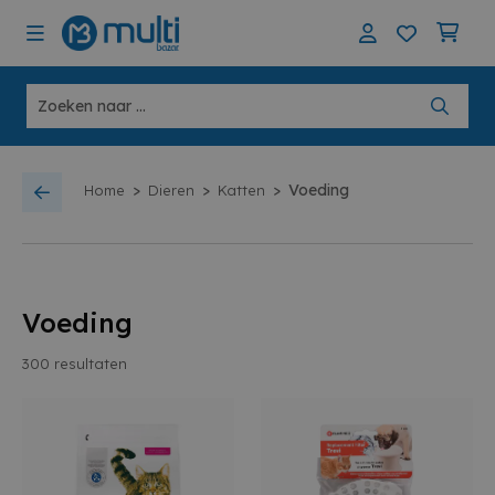
>
>
>
Voeding
Home
Dieren
Katten
Voeding
300
resultaten