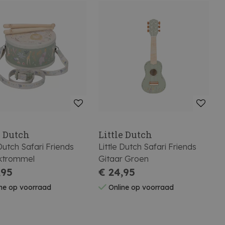
e Dutch
Little Dutch
 Dutch Safari Friends
Little Dutch Safari Friends
ktrommel
Gitaar Groen
,95
€ 24,95
ne op voorraad
Online op voorraad