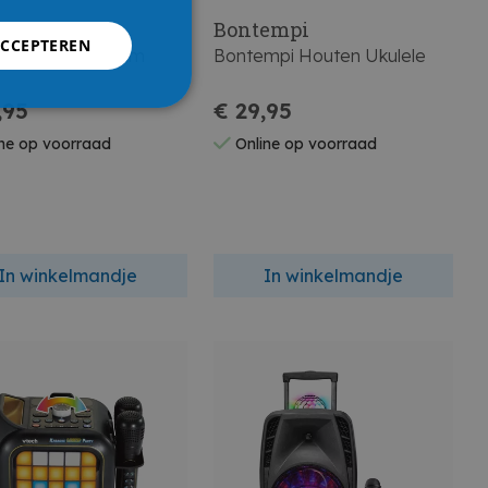
empi
Bontempi
ACCEPTEREN
mpi Digitale Drum
Bontempi Houten Ukulele
,95
€ 29,95
ne op voorraad
Online op voorraad
In winkelmandje
In winkelmandje