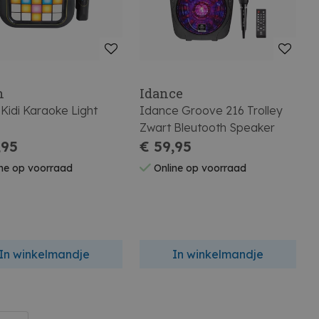
h
Idance
Kidi Karaoke Light
Idance Groove 216 Trolley
Zwart Bleutooth Speaker
,95
€ 59,95
ne op voorraad
Online op voorraad
In winkelmandje
In winkelmandje