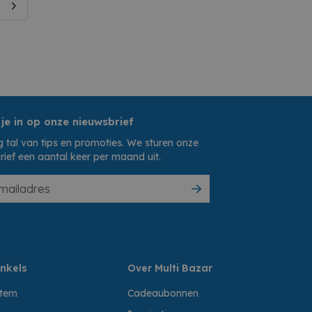
 je in op onze nieuwsbrief
 tal van tips en promoties. We sturen onze
rief een aantal keer per maand uit.
nkels
Over Multi Bazar
ttem
Cadeaubonnen