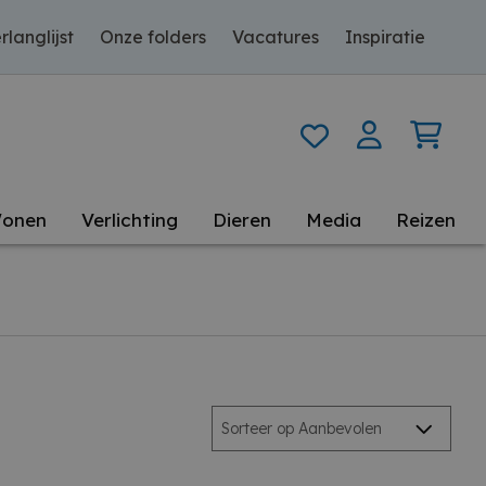
rlanglijst
Onze folders
Vacatures
Inspiratie
onen
Verlichting
Dieren
Media
Reizen