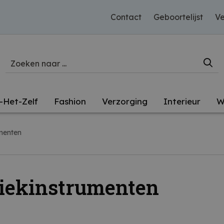
Contact
Geboortelijst
Ve
-Het-Zelf
Fashion
Verzorging
Interieur
W
menten
iekinstrumenten