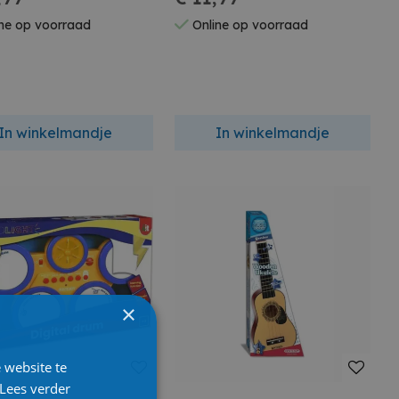
ter
ne op voorraad
Online op voorraad
In winkelmandje
In winkelmandje
×
 website te
Lees verder