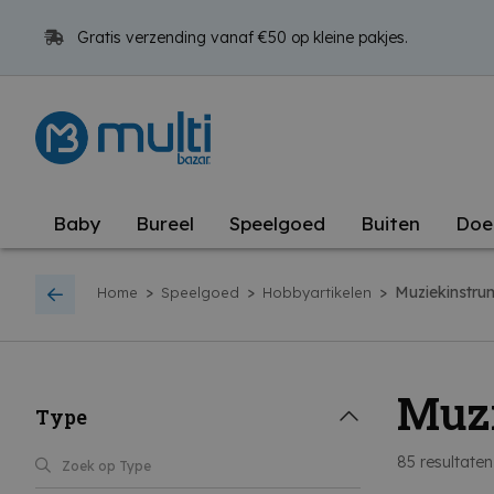
Gratis verzending vanaf €50 op kleine pakjes.
Baby
Bureel
Speelgoed
Buiten
Doe
>
>
>
Muziekinstru
Home
Speelgoed
Hobbyartikelen
Muz
Type
85
resultaten