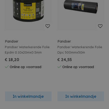
Pandser
Pandser
Pandser Waterkerende Folie
Pandser Waterkerende Folie
Epdm 0.10x20mx0.5mm
Dpc 500mmx50m
€ 18,20
€ 24,55
Online op voorraad
Online op voorraad
In winkelmandje
In winkelmandje