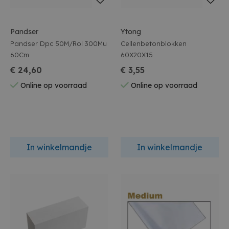
Pandser
Ytong
Pandser Dpc 50M/Rol 300Mu
Cellenbetonblokken
60Cm
60X20X15
€ 24,60
€ 3,55
Online op voorraad
Online op voorraad
In winkelmandje
In winkelmandje