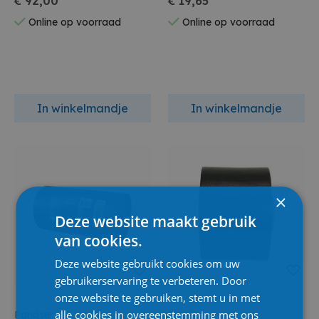
€ 92,00
€ 19,65
Online op voorraad
Online op voorraad
In winkelmandje
In winkelmandje
×
Deze website maakt gebruik
van cookies.
Deze website gebruikt cookies om uw
gebruikerservaring te verbeteren. Door
onze website te gebruiken, stemt u in met
alle cookies in overeenstemming met ons
Pandser
Pandser