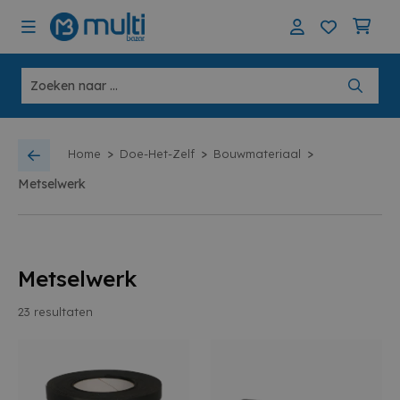
>
>
>
Home
Doe-Het-Zelf
Bouwmateriaal
Metselwerk
Metselwerk
23
resultaten