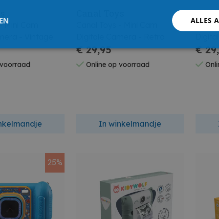
ys
Canal Toys
Cana
LEN
ALLES 
- Mini Cam
Canal Toys - Mini Cam
Canal 
mera - Vintage
Digitale Camera - Retro
Digita
e
€ 29,95
€ 29
 voorraad
Online op voorraad
Onli
inkelmandje
In winkelmandje
25%