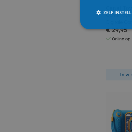
Canal To
ZELF INSTEL
Canal Toys 
Digitale Ca
Pop Vintag
€ 29,95
Online op
In w