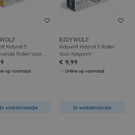
YWOLF
KIDYWOLF
lf Kidyroll 5
Kidywolf Kidyroll 5 Rollen
evende Rollen Voor
Voor Kidyprint
int
99
€ 9,99
ne op voorraad
Online op voorraad
In winkelmandje
In winkelmandje