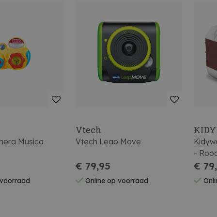
Vtech
KID
era Musica
Vtech Leap Move
Kidyw
- Roo
€ 79,95
€ 79
 voorraad
Online op voorraad
Onli