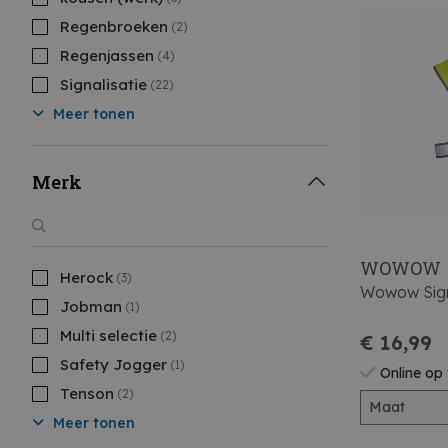
Regenbroeken
(2)
Regenjassen
(4)
Signalisatie
(22)
Meer tonen
Merk
WOWOW
Herock
(3)
Wowow Signa
Jobman
(1)
Multi selectie
(2)
€ 16,99
Safety Jogger
(1)
Online op
Tenson
(2)
Maat
Meer tonen