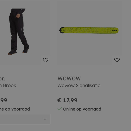
on
WOWOW
n Broek
Wowow Signalisatie
,99
€ 17,99
ne op voorraad
Online op voorraad