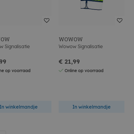
WOW
WOWOW
 Signalisatie
Wowow Signalisatie
,99
€ 21,99
ne op voorraad
Online op voorraad
In winkelmandje
In winkelmandje