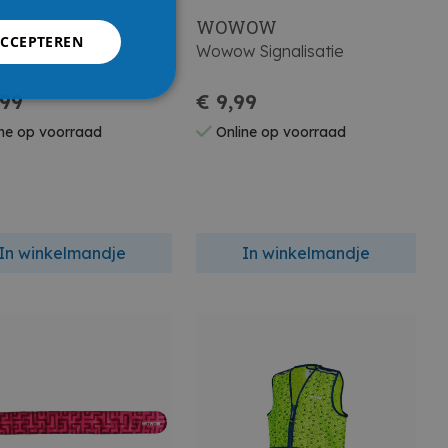
WOW
WOWOW
ACCEPTEREN
 Signalisatie
Wowow Signalisatie
,99
€ 9,99
ne op voorraad
Online op voorraad
In winkelmandje
In winkelmandje