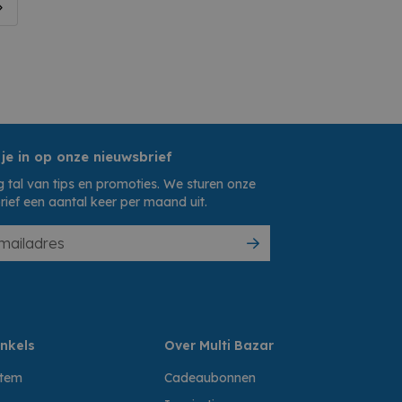
 je in op onze nieuwsbrief
 tal van tips en promoties. We sturen onze
rief een aantal keer per maand uit.
nkels
Over Multi Bazar
ttem
Cadeaubonnen