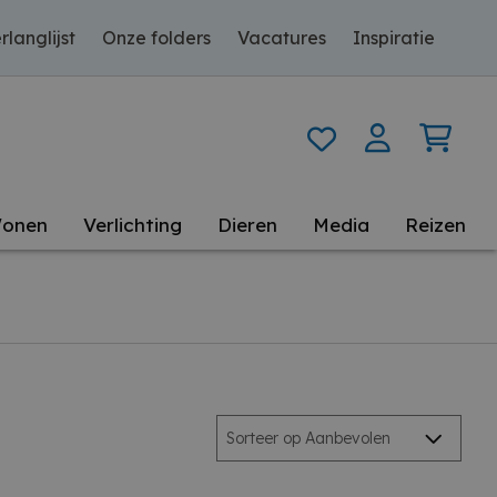
rlanglijst
Onze folders
Vacatures
Inspiratie
onen
Verlichting
Dieren
Media
Reizen