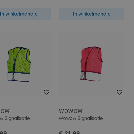
In winkelmandje
In winkelmandje
WOW
WOWOW
 Signalisatie
Wowow Signalisatie
,99
€ 21,99