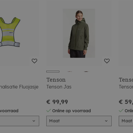
Tenson
Tens
lisatie Fluojasje
Tenson Jas
Tenso
€ 99,99
€ 59
 voorraad
Online op voorraad
Onli
Maat
Maat