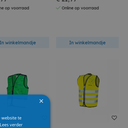
ne op voorraad
Online op voorraad
In winkelmandje
In winkelmandje
×
 website te
Lees verder