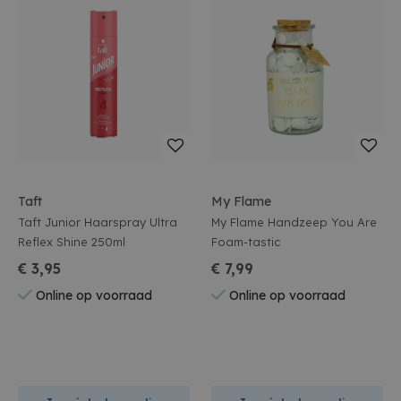
Taft
My Flame
Taft Junior Haarspray Ultra
My Flame Handzeep You Are
Reflex Shine 250ml
Foam-tastic
€ 3,95
€ 7,99
Online op voorraad
Online op voorraad