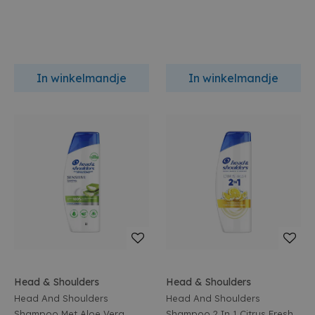
In winkelmandje
In winkelmandje
Head & Shoulders
Head & Shoulders
Head And Shoulders
Head And Shoulders
Shampoo Met Aloe Vera
Shampoo 2 In 1 Citrus Fresh