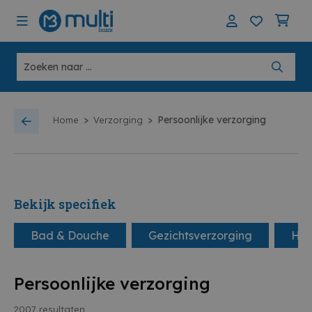
>
>
Persoonlijke verzorging
Home
Verzorging
Bekijk specifiek
Bad & Douche
Gezichtsverzorging
Haa
Persoonlijke verzorging
2007
resultaten