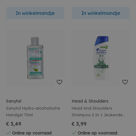
In winkelmandje
In winkelmandje
Sanytol
Head & Shoulders
Sanytol Hydro-alcoholische
Head And Shoulders
Handgel 75ml
Shampoo 2 In 1 Jeukende
Hoofdhuid 300ml
€ 3,49
€ 3,99
Online op voorraad
Online op voorraad