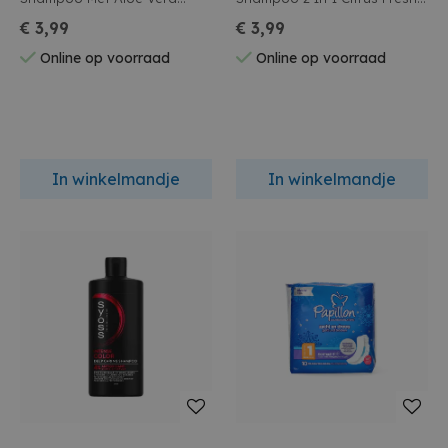
330ml
300ml
€ 3,99
€ 3,99
Online op voorraad
Online op voorraad
In winkelmandje
In winkelmandje