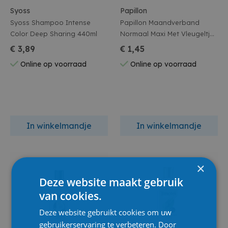
Syoss
Papillon
Syoss Shampoo Intense
Papillon Maandverband
Color Deep Sharing 440ml
Normaal Maxi Met Vleugeltjes
10 Stuks Maat 1
€ 3,89
€ 1,45
Online op voorraad
Online op voorraad
In winkelmandje
In winkelmandje
×
Deze website maakt gebruik
van cookies.
Deze website gebruikt cookies om uw
gebruikerservaring te verbeteren. Door