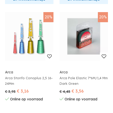
20%
20%
Arca
Arca
Arca Stonfo Conoplus 2,5 16-
Arca Pole Elastic 7*6M/1,4 Mm
24Mm
Dark Green
€ 3,16
€ 3,56
€ 3,95
€ 4,45
Online op voorraad
Online op voorraad