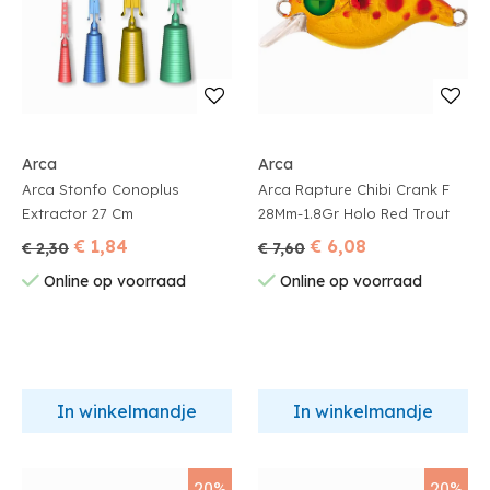
Arca
Arca
Arca Stonfo Conoplus
Arca Rapture Chibi Crank F
Extractor 27 Cm
28Mm-1.8Gr Holo Red Trout
€ 1,84
€ 6,08
€ 2,30
€ 7,60
Online op voorraad
Online op voorraad
In winkelmandje
In winkelmandje
20%
20%