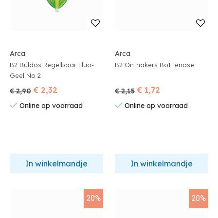
Arca
Arca
B2 Buldos Regelbaar Fluo-
B2 Onthakers Bottlenose
Geel No 2
€ 2,32
€ 1,72
€ 2,90
€ 2,15
Online op voorraad
Online op voorraad
In winkelmandje
In winkelmandje
20%
20%