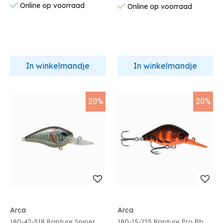
Online op voorraad
Online op voorraad
In winkelmandje
In winkelmandje
20%
20%
Arca
Arca
180-42-518 Rapture Sniper
180-15-225 Rapture Pro Bb