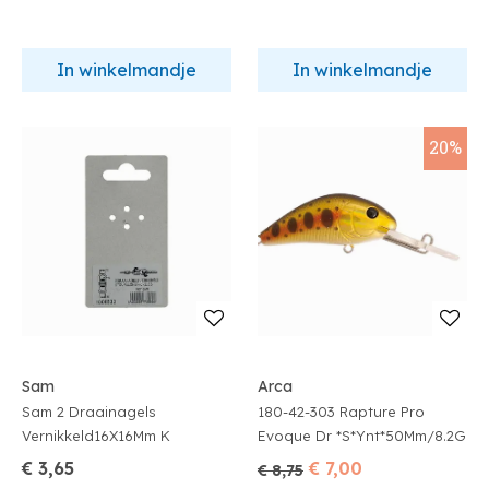
In winkelmandje
In winkelmandje
20%
Sam
Arca
Sam 2 Draainagels
180-42-303 Rapture Pro
Vernikkeld16X16Mm K
Evoque Dr *S*Ynt*50Mm/8.2G
€ 3,65
€ 7,00
€ 8,75