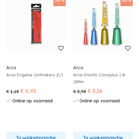
Arca
Arca
Arca Engelse Onthakers Z/1
Arca Stonfo Conoplus 1 8-
13Mm
€ 0,92
€ 3,16
€ 1,15
€ 3,95
Online op voorraad
Online op voorraad
In winkelmandje
In winkelmandje