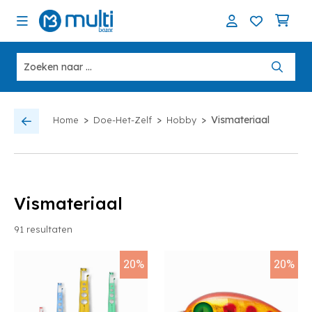
>
>
>
Vismateriaal
Home
Doe-Het-Zelf
Hobby
Vismateriaal
91
resultaten
20%
20%