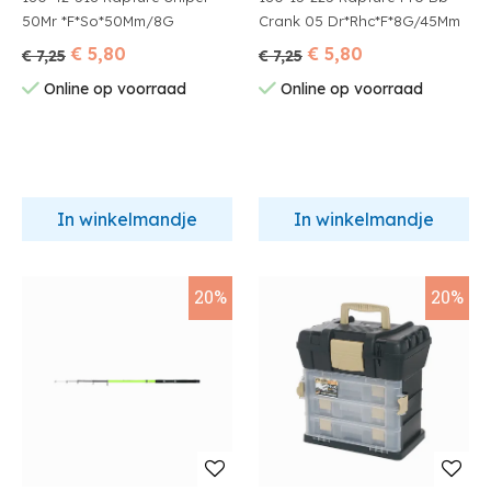
50Mr *F*So*50Mm/8G
Crank 05 Dr*Rhc*F*8G/45Mm
€ 5,80
€ 5,80
€ 7,25
€ 7,25
Online op voorraad
Online op voorraad
In winkelmandje
In winkelmandje
20%
20%