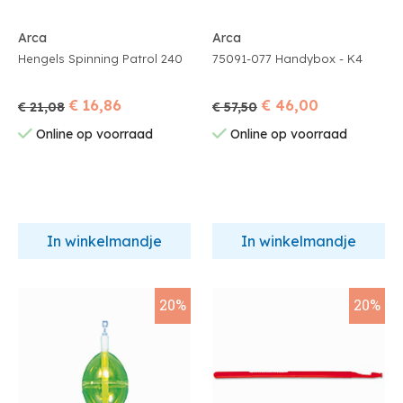
Arca
Arca
Hengels Spinning Patrol 240
75091-077 Handybox - K4
€ 16,86
€ 46,00
€ 21,08
€ 57,50
Online op voorraad
Online op voorraad
In winkelmandje
In winkelmandje
20%
20%