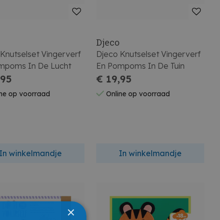
Djeco
Knutselset Vingerverf
Djeco Knutselset Vingerverf
mpoms In De Lucht
En Pompoms In De Tuin
,95
€ 19,95
ne op voorraad
Online op voorraad
In winkelmandje
In winkelmandje
×