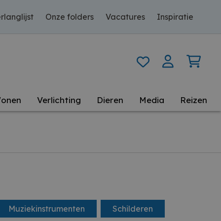
rlanglijst
Onze folders
Vacatures
Inspiratie
onen
Verlichting
Dieren
Media
Reizen
Muziekinstrumenten
Schilderen