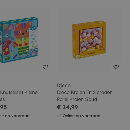
Djeco
Knutselset Kleine
Djeco Kralen En Sieraden
jes
Parel Kralen Goud
,95
€ 14,99
ne op voorraad
Online op voorraad