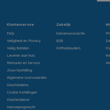
Klantenservice
Zakelijk
Wi
FAQ
Samenwoonactie
Pi
Veiligheid en Privacy
B2B
Iz
Veilig Betalen
Onthaalouders
Ov
Leveren aan huis
We
Retouren en Service
Ve
Jouw bestelling
Algemene voorwaarden
Geschiedenis
Cookie instellingen
Klantendienst
Herroepingsrecht