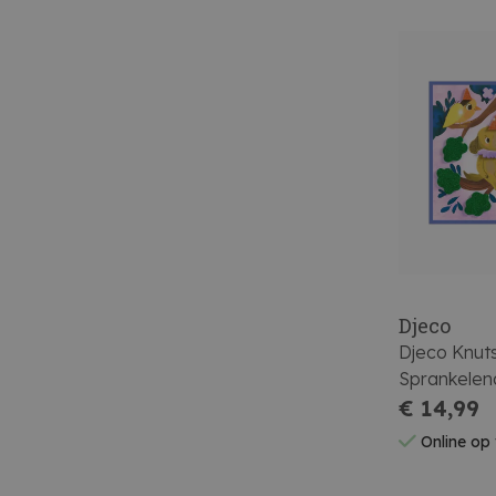
Djeco
Djeco Knut
Sprankelen
€ 14,99
Online op