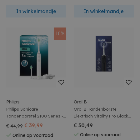
In winkelmandje
In winkelmandje
10%
Philips
Oral B
Philips Sonicare
Oral B Tandenborstel
Tandenborstel 2100 Series -
Elektrisch Vitality Pro Black
Wit
1st
€ 39,99
€ 30,49
€ 44,99
Online op voorraad
Online op voorraad