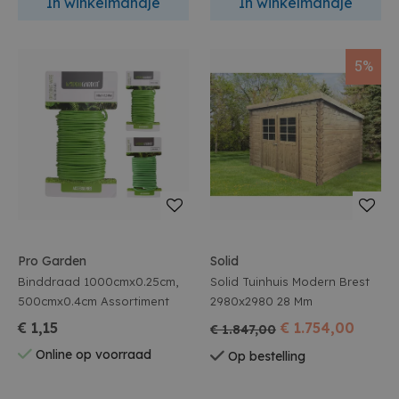
In winkelmandje
In winkelmandje
5%
Pro Garden
Solid
Binddraad 1000cmx0.25cm,
Solid Tuinhuis Modern Brest
500cmx0.4cm Assortiment
2980x2980 28 Mm
€ 1,15
€ 1.754,00
€ 1.847,00
Online op voorraad
Op bestelling