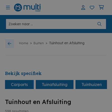
>
>
Tuinhout en Afsluiting
Home
Buiten
Bekijk specifiek
Carports
Tuinafsluiting
Tuinhuizen
Tuinhout en Afsluiting
598
resultaten