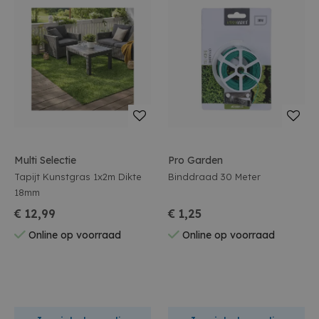
Multi Selectie
Pro Garden
Tapijt Kunstgras 1x2m Dikte
Binddraad 30 Meter
18mm
€ 12,99
€ 1,25
Online op voorraad
Online op voorraad