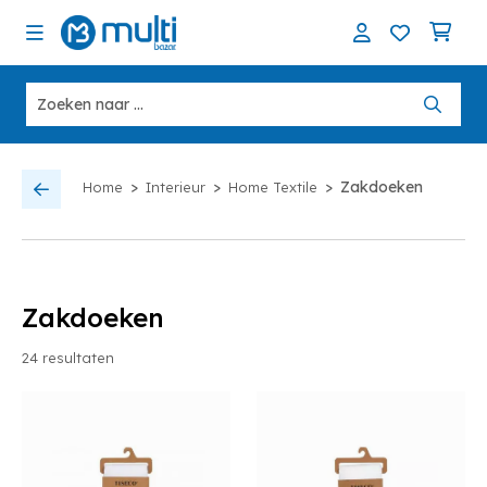
>
>
>
Zakdoeken
Home
Interieur
Home Textile
Zakdoeken
24
resultaten