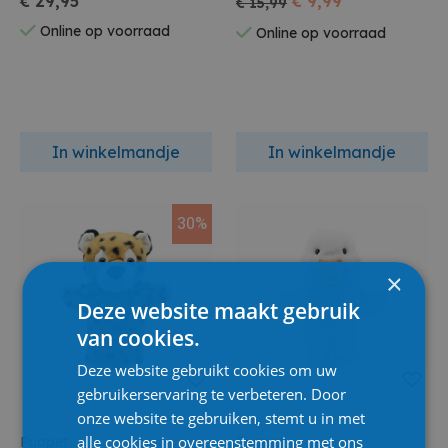
€ 29,95
€ 9,99
€ 15,99
Online op voorraad
Online op voorraad
In winkelmandje
In winkelmandje
30%
×
Deze website maakt gebruik
van cookies.
Deze website gebruikt cookies om uw
gebruikerservaring te verbeteren. Door
onze website te gebruiken, stemt u in met
alle cookies in overeenstemming met ons
Puppet
Puppet