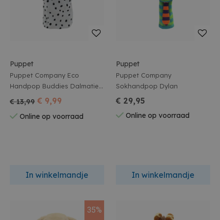
Puppet
Puppet
Puppet Company Eco
Puppet Company
Handpop Buddies Dalmatier
Sokhandpop Dylan
27Cm
€ 9,99
€ 29,95
€ 13,99
Online op voorraad
Online op voorraad
In winkelmandje
In winkelmandje
35%