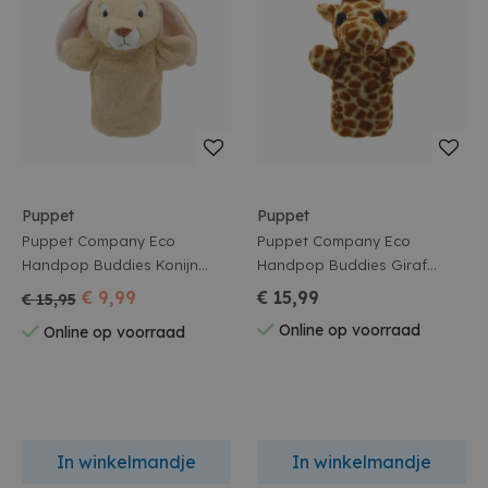
Puppet
Puppet
Puppet Company Eco
Puppet Company Eco
Handpop Buddies Konijn
Handpop Buddies Giraf
27Cm
27Cm
€ 9,99
€ 15,99
€ 15,95
Online op voorraad
Online op voorraad
In winkelmandje
In winkelmandje