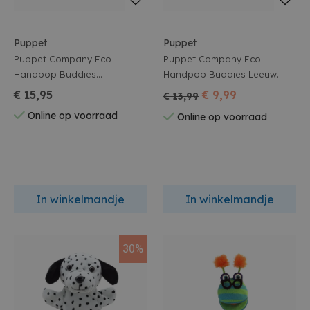
Puppet
Puppet
Puppet Company Eco
Puppet Company Eco
Handpop Buddies
Handpop Buddies Leeuw
Chimpansee 27Cm
27Cm
€ 15,95
€ 9,99
€ 13,99
Online op voorraad
Online op voorraad
In winkelmandje
In winkelmandje
30%