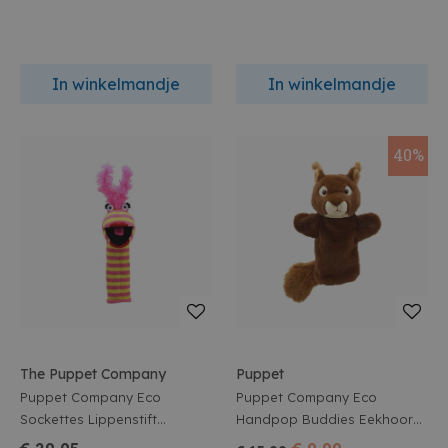
In winkelmandje
In winkelmandje
40%
The Puppet Company
Puppet
Puppet Company Eco
Puppet Company Eco
Sockettes Lippenstift
Handpop Buddies Eekhoorn
38x14x13cm
27Cm