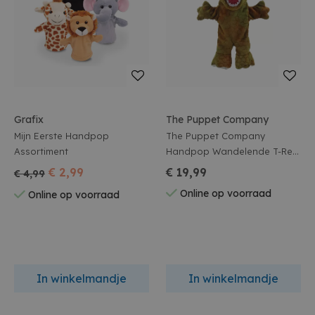
Grafix
The Puppet Company
Mijn Eerste Handpop
The Puppet Company
Assortiment
Handpop Wandelende T-Rex
32cm
€ 2,99
€ 19,99
€ 4,99
Online op voorraad
Online op voorraad
In winkelmandje
In winkelmandje