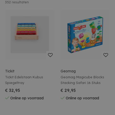
352
resultaten
Tickit
Geomag
Tickit Edelstaan Kubus
Geomag Magicube Blocks
Spiegeltray
Stacking Safari 16 Stuks
€ 32,95
€ 29,95
Online op voorraad
Online op voorraad