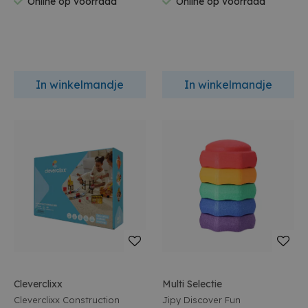
Online op voorraad
Online op voorraad
In winkelmandje
In winkelmandje
Cleverclixx
Multi Selectie
Cleverclixx Construction
Jipy Discover Fun