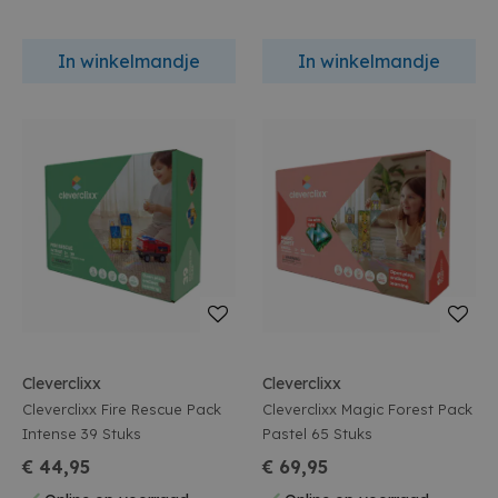
In winkelmandje
In winkelmandje
Cleverclixx
Cleverclixx
Cleverclixx Fire Rescue Pack
Cleverclixx Magic Forest Pack
Intense 39 Stuks
Pastel 65 Stuks
€ 44,95
€ 69,95