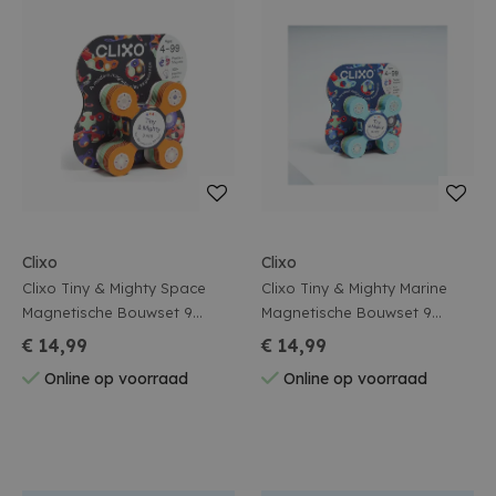
Clixo
Clixo
Clixo Tiny & Mighty Space
Clixo Tiny & Mighty Marine
Magnetische Bouwset 9
Magnetische Bouwset 9
Stuks
Stuks
€ 14,99
€ 14,99
Online op voorraad
Online op voorraad