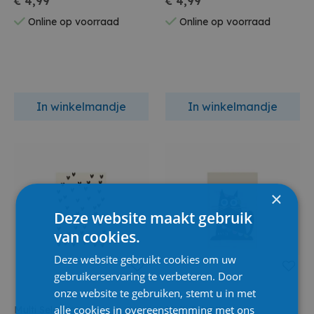
€ 4,99
€ 4,99
Online op voorraad
Online op voorraad
In winkelmandje
In winkelmandje
×
Deze website maakt gebruik
van cookies.
Deze website gebruikt cookies om uw
gebruikerservaring te verbeteren. Door
onze website te gebruiken, stemt u in met
alle cookies in overeenstemming met ons
Multi Selectie
Multi Selectie