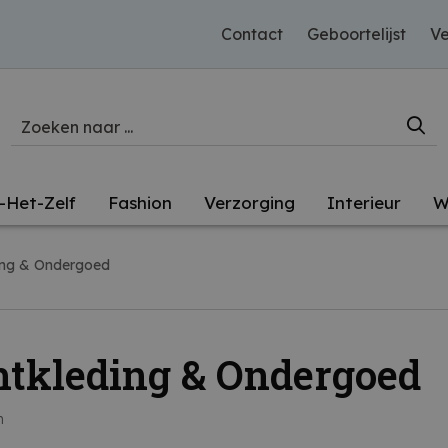
Contact
Geboortelijst
Ve
-Het-Zelf
Fashion
Verzorging
Interieur
W
ing & Ondergoed
tkleding & Ondergoed
n