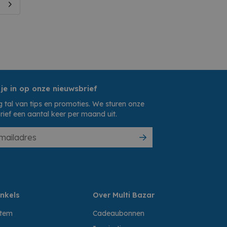
 je in op onze nieuwsbrief
 tal van tips en promoties. We sturen onze
rief een aantal keer per maand uit.
nkels
Over Multi Bazar
ttem
Cadeaubonnen