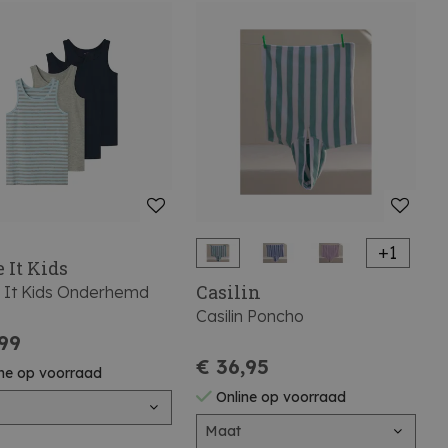
+1
 It Kids
Casilin
It Kids Onderhemd
Casilin Poncho
,99
€ 36,95
ne op voorraad
Online op voorraad
Maat