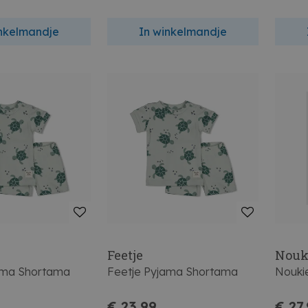
inkelmandje
In winkelmandje
Feetje
Nouk
ama Shortama
Feetje Pyjama Shortama
Nouki
€ 23,99
€ 27