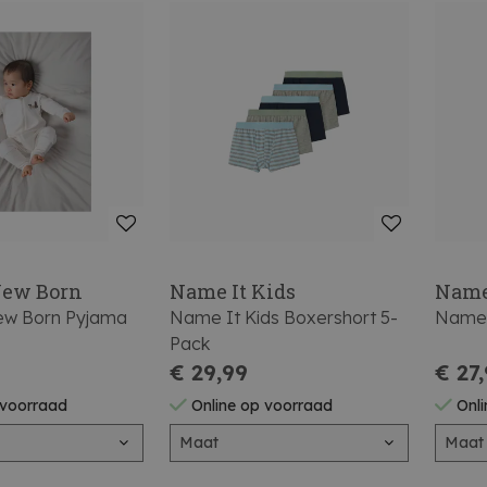
New Born
Name It Kids
Name
ew Born Pyjama
Name It Kids Boxershort 5-
Name 
Pack
€ 29,99
€ 27
 voorraad
Online op voorraad
Onli
Maat
Maat