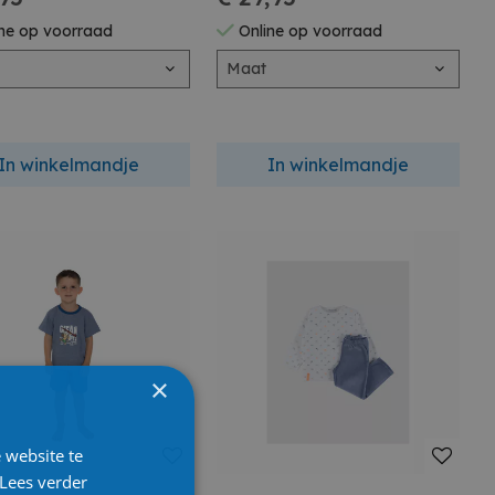
ne op voorraad
Online op voorraad
Maat
In winkelmandje
In winkelmandje
×
 website te
Lees verder