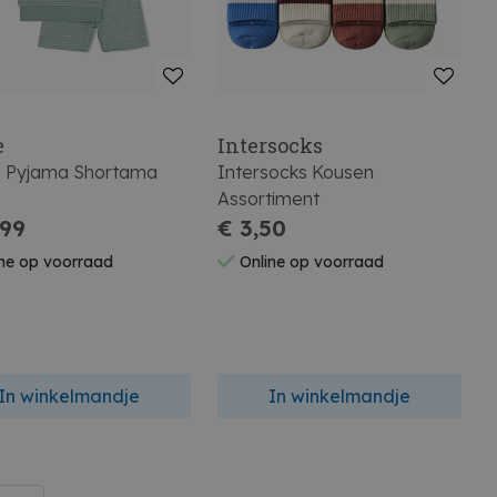
e
Intersocks
e Pyjama Shortama
Intersocks Kousen
Assortiment
,99
€ 3,50
ne op voorraad
Online op voorraad
In winkelmandje
In winkelmandje