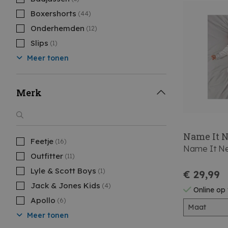
Boxershorts
(44)
Onderhemden
(12)
Slips
(1)
Meer tonen
Merk
Name It 
Feetje
(16)
Name It N
Outfitter
(11)
Lyle & Scott Boys
(1)
€ 29,99
Jack & Jones Kids
(4)
Online op
Apollo
(6)
Maat
Meer tonen