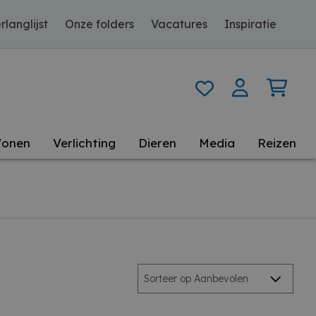
rlanglijst
Onze folders
Vacatures
Inspiratie
onen
Verlichting
Dieren
Media
Reizen