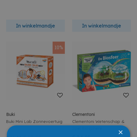
In winkelmandje
In winkelmandje
10%
Buki
Clementoni
Buki Mini Lab Zonnevoertuig
Clementoni Wetenschap &
Spel Biosphere
×