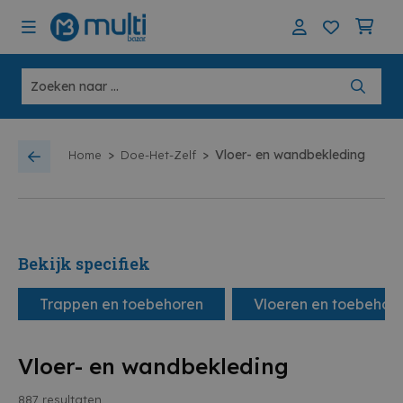
>
>
Vloer- en wandbekleding
Home
Doe-Het-Zelf
Bekijk specifiek
Trappen en toebehoren
Vloeren en toebehor
Vloer- en wandbekleding
887
resultaten