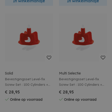
In winkelmandje
In winkelmandje
Solid
Multi Selectie
Bevestigingsset Level-fix
Bevestigingsset Level-fix
Screw Set : 100 Cylinders +
Screw Set : 100 Cylinders +
100 Spacers 2,0 Mm
100 Spacers 1,5 Mm
€ 28,95
€ 28,95
Online op voorraad
Online op voorraad