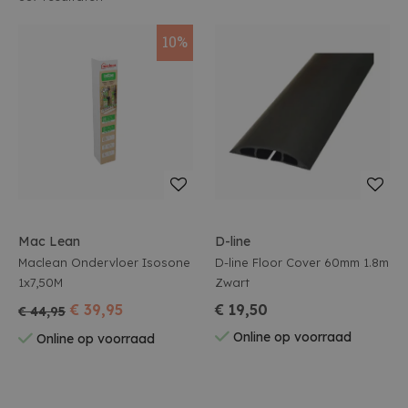
10%
Mac Lean
D-line
Maclean Ondervloer Isosone
D-line Floor Cover 60mm 1.8m
1x7,50M
Zwart
€ 39,95
€ 19,50
€ 44,95
Online op voorraad
Online op voorraad