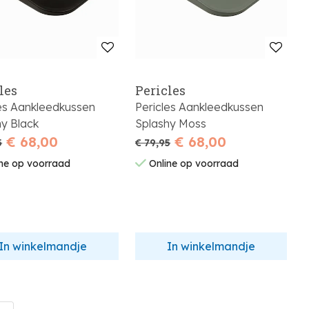
les
Pericles
les Aankleedkussen
Pericles Aankleedkussen
hy Black
Splashy Moss
€ 68,00
€ 68,00
5
€ 79,95
ne op voorraad
Online op voorraad
In winkelmandje
In winkelmandje