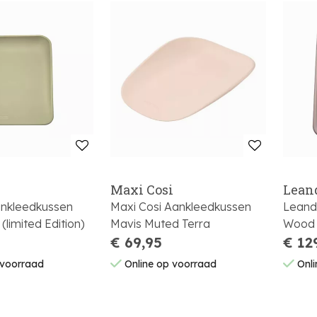
Maxi Cosi
Lean
nkleedkussen
Maxi Cosi Aankleedkussen
Leand
(limited Edition)
Mavis Muted Terra
Wood
€ 69,95
€ 12
 voorraad
Online op voorraad
Onli