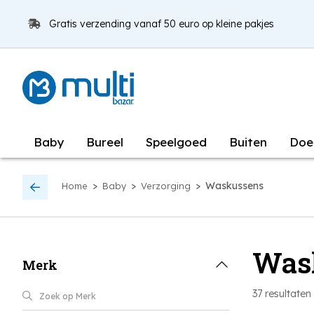
Gratis verzending vanaf 50 euro op kleine pakjes
Baby
Bureel
Speelgoed
Buiten
Doe
>
>
>
Waskussens
Home
Baby
Verzorging
Was
Merk
37
resultaten