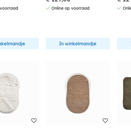
 voorraad
Online op voorraad
Onli
inkelmandje
In winkelmandje