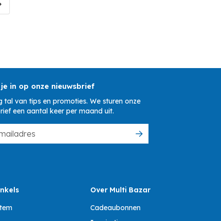
 je in op onze nieuwsbrief
 tal van tips en promoties. We sturen onze
rief een aantal keer per maand uit.
nkels
Over Multi Bazar
ttem
Cadeaubonnen