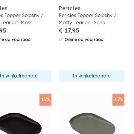
les
Pericles
es Topper Splashy /
Pericles Topper Splashy /
Matty Leander Moss
Matty Leander Sand
,95
€ 17,95
ne op voorraad
Online op voorraad
In winkelmandje
In winkelmandje
15%
15%