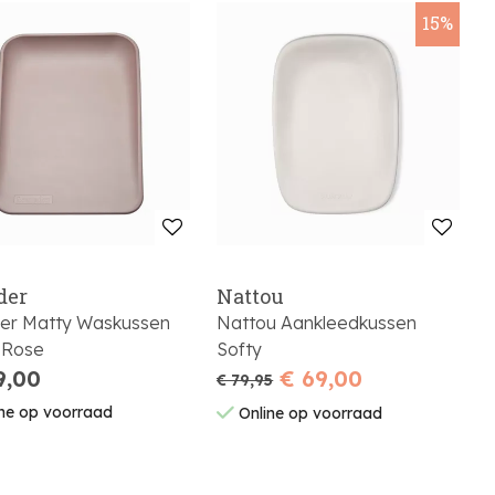
15%
der
Nattou
er Matty Waskussen
Nattou Aankleedkussen
 Rose
Softy
9,00
€ 69,00
€ 79,95
ne op voorraad
Online op voorraad