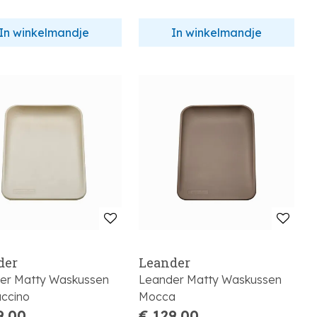
In winkelmandje
In winkelmandje
der
Leander
er Matty Waskussen
Leander Matty Waskussen
ccino
Mocca
9,00
€ 129,00