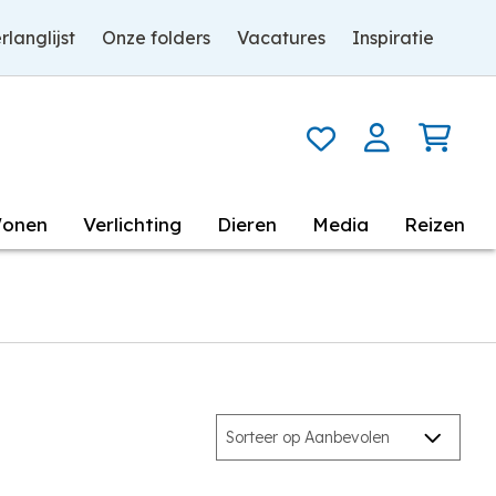
rlanglijst
Onze folders
Vacatures
Inspiratie
onen
Verlichting
Dieren
Media
Reizen