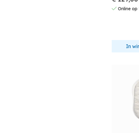
Online op
In w